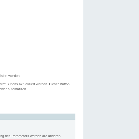
siert werden.
ern" Buttons aktualisiert werden. Dieser Button
Felder automatisch.
r.
rung des Parameters werden alle anderen