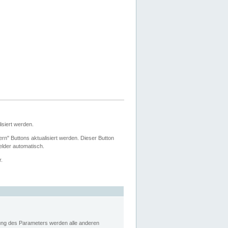
siert werden.
ern" Buttons aktualisiert werden. Dieser Button
Felder automatisch.
r.
rung des Parameters werden alle anderen