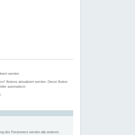
siert werden.
ern" Buttons aktualisiert werden. Dieser Button
Felder automatisch.
r.
rung des Parameters werden alle anderen