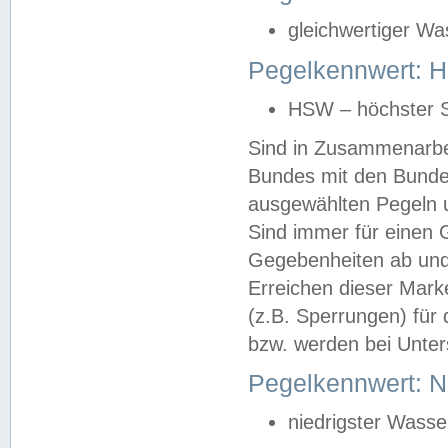
gleichwertiger Wa
Pegelkennwert: HS
HSW – höchster S
Sind in Zusammenarbei
Bundes mit den Bunde
ausgewählten Pegeln un
Sind immer für einen 
Gegebenheiten ab und
Erreichen dieser Mark
(z.B. Sperrungen) für 
bzw. werden bei Unter
Pegelkennwert: 
niedrigster Wasse