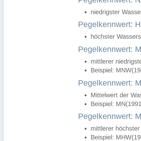
niedrigster Wasse
Pegelkennwert: 
höchster Wasserst
Pegelkennwert:
mittlerer niedrig
Beispiel: MNW(19
Pegelkennwert: 
Mittelwert der Wa
Beispiel: MN(199
Pegelkennwert:
mittlerer höchste
Beispiel: MHW(19