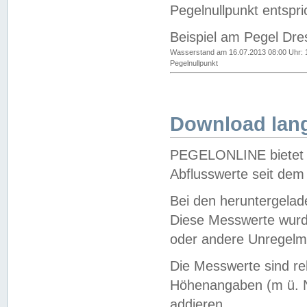
Pegelnullpunkt entspri
Beispiel am Pegel Dre
Wasserstand am 16.07.2013 08:00 Uhr: 
Pegelnullpunkt
Download lang
PEGELONLINE bietet d
Abflusswerte seit dem
Bei den heruntergela
Diese Messwerte wurde
oder andere Unregelmä
Die Messwerte sind re
Höhenangaben (m ü. N
addieren.