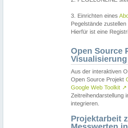
3. Einrichten eines
Ab
Pegelstände zustellen
Hierfür ist eine Regist
Open Source Pr
Visualisierung
Aus der interaktiven 
Open Source Projekt
Google Web Toolkit
↗
Zeitreihendarstellung
integrieren.
Projektarbeit
Messwerten i