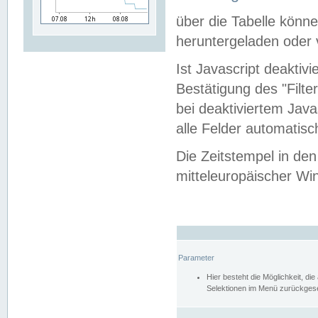
über die Tabelle kön
heruntergeladen oder v
Ist Javascript deaktiv
Bestätigung des "Filte
bei deaktiviertem Java
alle Felder automatisc
Die Zeitstempel in den
mitteleuropäischer Win
Parameter
Hier besteht die Möglichkeit, d
Selektionen im Menü zurückgese