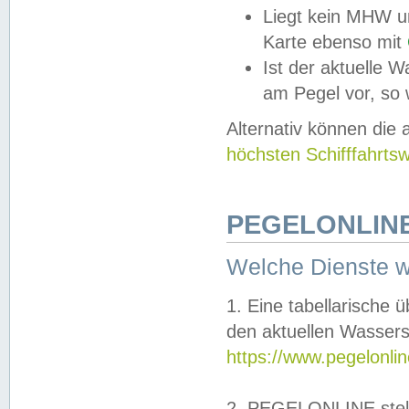
Liegt kein MHW u
Karte ebenso mit
Ist der aktuelle W
am Pegel vor, so
Alternativ können die
höchsten Schifffahrts
PEGELONLINE
Welche Dienste 
1. Eine tabellarische 
den aktuellen Wassers
https://www.pegelonli
2. PEGELONLINE stell