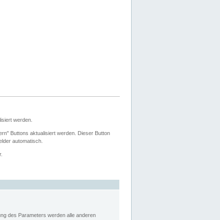
siert werden.
ern" Buttons aktualisiert werden. Dieser Button
Felder automatisch.
r.
rung des Parameters werden alle anderen