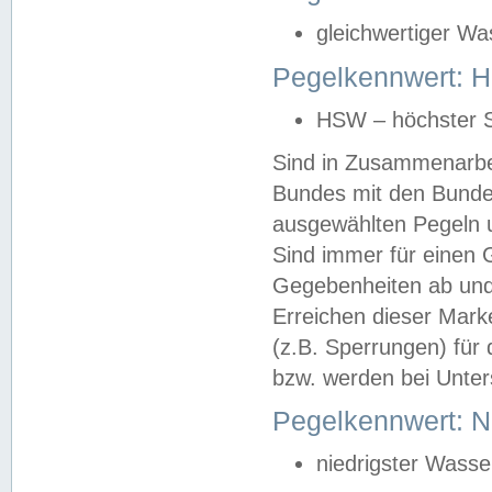
gleichwertiger Wa
Pegelkennwert: HS
HSW – höchster S
Sind in Zusammenarbei
Bundes mit den Bunde
ausgewählten Pegeln un
Sind immer für einen 
Gegebenheiten ab und
Erreichen dieser Mark
(z.B. Sperrungen) für 
bzw. werden bei Unter
Pegelkennwert: 
niedrigster Wasse