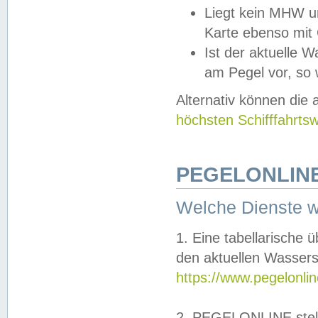
Liegt kein MHW u
Karte ebenso mit
Ist der aktuelle W
am Pegel vor, so
Alternativ können die
höchsten Schifffahrts
PEGELONLINE
Welche Dienste 
1. Eine tabellarische 
den aktuellen Wassers
https://www.pegelonli
2. PEGELONLINE stell