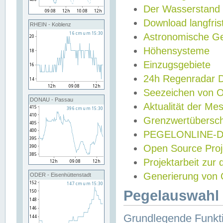
Der Wasserstand
Download langfris
RHEIN - Koblenz
Astronomische Gez
Höhensysteme
Einzugsgebiete
24h Regenradar
Seezeichen von 
DONAU - Passau
Aktualität der Me
Grenzwertübersch
PEGELONLINE-Di
Open Source Projek
Projektarbeit zur
Generierung von 
ODER - Eisenhüttenstadt
Pegelauswahl 
Grundlegende Funkti