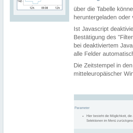
über die Tabelle kön
heruntergeladen oder v
Ist Javascript deaktiv
Bestätigung des "Filte
bei deaktiviertem Java
alle Felder automatisc
Die Zeitstempel in den
mitteleuropäischer Win
Parameter
Hier besteht die Möglichkeit, d
Selektionen im Menü zurückgese