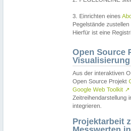
3. Einrichten eines
Ab
Pegelstände zustellen
Hierfür ist eine Regist
Open Source Pr
Visualisierung
Aus der interaktiven 
Open Source Projekt
Google Web Toolkit
↗
Zeitreihendarstellung
integrieren.
Projektarbeit
Messwerten i