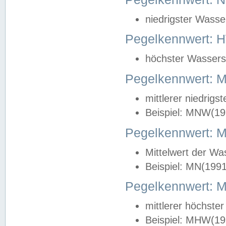
niedrigster Wasse
Pegelkennwert: 
höchster Wasserst
Pegelkennwert:
mittlerer niedrig
Beispiel: MNW(19
Pegelkennwert: 
Mittelwert der Wa
Beispiel: MN(199
Pegelkennwert:
mittlerer höchste
Beispiel: MHW(19