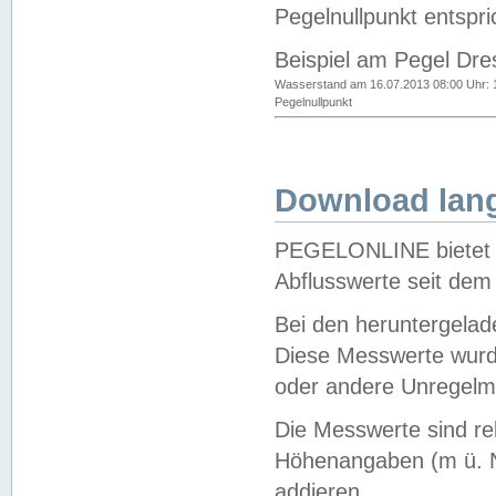
Pegelnullpunkt entspri
Beispiel am Pegel Dre
Wasserstand am 16.07.2013 08:00 Uhr: 
Pegelnullpunkt
Download lang
PEGELONLINE bietet d
Abflusswerte seit dem
Bei den heruntergela
Diese Messwerte wurde
oder andere Unregelmä
Die Messwerte sind re
Höhenangaben (m ü. N
addieren.