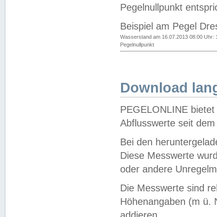
Pegelnullpunkt entspri
Beispiel am Pegel Dre
Wasserstand am 16.07.2013 08:00 Uhr: 
Pegelnullpunkt
Download lang
PEGELONLINE bietet d
Abflusswerte seit dem
Bei den heruntergela
Diese Messwerte wurde
oder andere Unregelmä
Die Messwerte sind re
Höhenangaben (m ü. N
addieren.