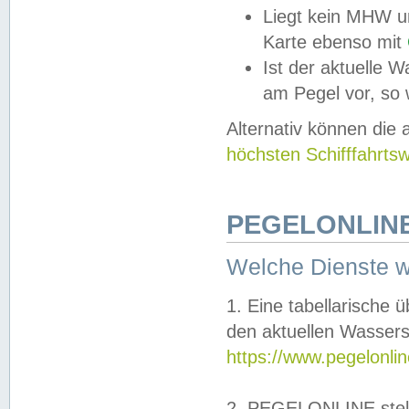
Liegt kein MHW u
Karte ebenso mit
Ist der aktuelle W
am Pegel vor, so
Alternativ können die
höchsten Schifffahrts
PEGELONLINE
Welche Dienste 
1. Eine tabellarische 
den aktuellen Wassers
https://www.pegelonli
2. PEGELONLINE stell