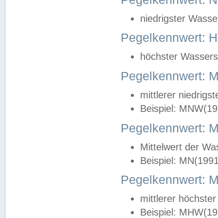
niedrigster Wasse
Pegelkennwert: 
höchster Wasserst
Pegelkennwert:
mittlerer niedrig
Beispiel: MNW(19
Pegelkennwert: 
Mittelwert der Wa
Beispiel: MN(199
Pegelkennwert:
mittlerer höchste
Beispiel: MHW(19