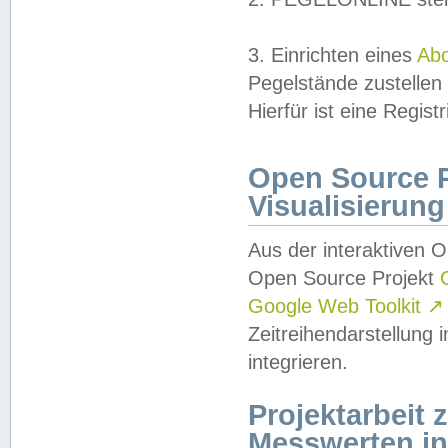
3. Einrichten eines
Ab
Pegelstände zustellen
Hierfür ist eine Regist
Open Source Pr
Visualisierung
Aus der interaktiven 
Open Source Projekt
Google Web Toolkit
↗
Zeitreihendarstellung
integrieren.
Projektarbeit
Messwerten i