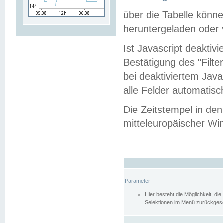
über die Tabelle kön
heruntergeladen oder v
Ist Javascript deaktiv
Bestätigung des "Filte
bei deaktiviertem Java
alle Felder automatisc
Die Zeitstempel in den
mitteleuropäischer Win
Parameter
Hier besteht die Möglichkeit, d
Selektionen im Menü zurückgese