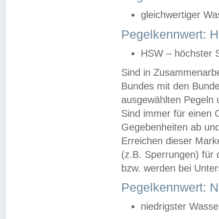
gleichwertiger Wa
Pegelkennwert: HS
HSW – höchster S
Sind in Zusammenarbei
Bundes mit den Bunde
ausgewählten Pegeln un
Sind immer für einen 
Gegebenheiten ab und
Erreichen dieser Mark
(z.B. Sperrungen) für 
bzw. werden bei Unter
Pegelkennwert: 
niedrigster Wasse