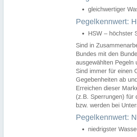
gleichwertiger Wa
Pegelkennwert: HS
HSW – höchster S
Sind in Zusammenarbei
Bundes mit den Bunde
ausgewählten Pegeln un
Sind immer für einen 
Gegebenheiten ab und
Erreichen dieser Mark
(z.B. Sperrungen) für 
bzw. werden bei Unter
Pegelkennwert: 
niedrigster Wasse