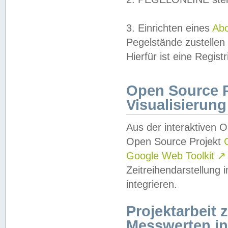
3. Einrichten eines
Ab
Pegelstände zustellen
Hierfür ist eine Regist
Open Source Pr
Visualisierung
Aus der interaktiven 
Open Source Projekt
Google Web Toolkit
↗
Zeitreihendarstellung
integrieren.
Projektarbeit
Messwerten i