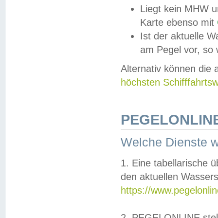
Liegt kein MHW u
Karte ebenso mit
Ist der aktuelle W
am Pegel vor, so
Alternativ können die
höchsten Schifffahrts
PEGELONLINE
Welche Dienste 
1. Eine tabellarische 
den aktuellen Wassers
https://www.pegelonli
2. PEGELONLINE stell