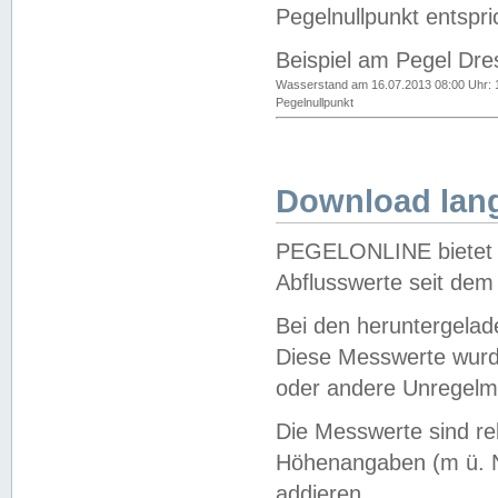
Pegelnullpunkt entspri
Beispiel am Pegel Dre
Wasserstand am 16.07.2013 08:00 Uhr: 
Pegelnullpunkt
Download lang
PEGELONLINE bietet d
Abflusswerte seit dem
Bei den heruntergela
Diese Messwerte wurde
oder andere Unregelmä
Die Messwerte sind re
Höhenangaben (m ü. N
addieren.