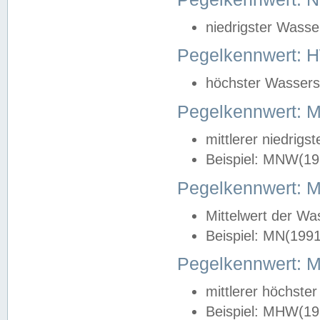
niedrigster Wasse
Pegelkennwert: 
höchster Wasserst
Pegelkennwert:
mittlerer niedrig
Beispiel: MNW(19
Pegelkennwert: 
Mittelwert der Wa
Beispiel: MN(199
Pegelkennwert:
mittlerer höchste
Beispiel: MHW(19