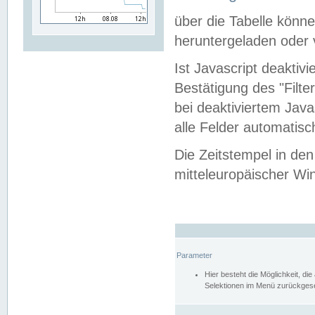
über die Tabelle kön
heruntergeladen oder v
Ist Javascript deaktiv
Bestätigung des "Filte
bei deaktiviertem Java
alle Felder automatisc
Die Zeitstempel in den
mitteleuropäischer Win
Parameter
Hier besteht die Möglichkeit, d
Selektionen im Menü zurückgese