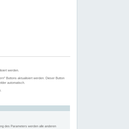
siert werden.
ern" Buttons aktualisiert werden. Dieser Button
Felder automatisch.
r.
rung des Parameters werden alle anderen