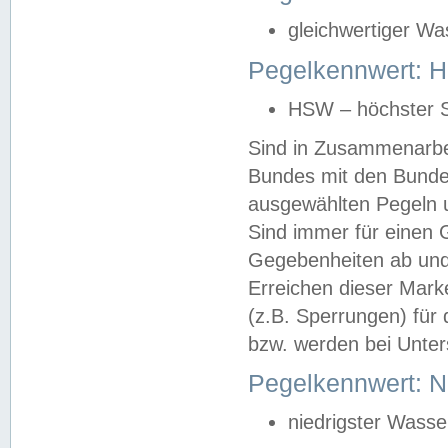
gleichwertiger Wa
Pegelkennwert: HS
HSW – höchster S
Sind in Zusammenarbei
Bundes mit den Bunde
ausgewählten Pegeln un
Sind immer für einen 
Gegebenheiten ab und
Erreichen dieser Mark
(z.B. Sperrungen) für 
bzw. werden bei Unter
Pegelkennwert: 
niedrigster Wasse