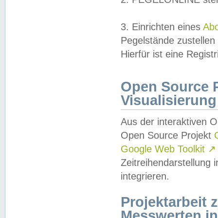
3. Einrichten eines
Ab
Pegelstände zustellen
Hierfür ist eine Regist
Open Source Pr
Visualisierung
Aus der interaktiven 
Open Source Projekt
Google Web Toolkit
↗
Zeitreihendarstellung
integrieren.
Projektarbeit
Messwerten i