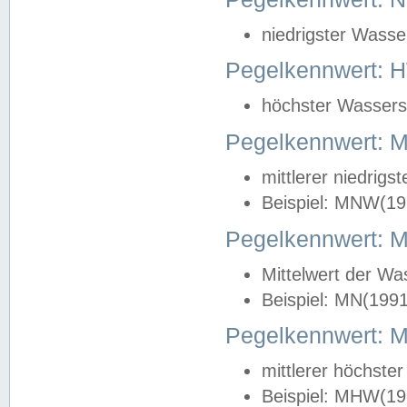
niedrigster Wasse
Pegelkennwert: 
höchster Wasserst
Pegelkennwert:
mittlerer niedrig
Beispiel: MNW(19
Pegelkennwert: 
Mittelwert der Wa
Beispiel: MN(199
Pegelkennwert:
mittlerer höchste
Beispiel: MHW(19