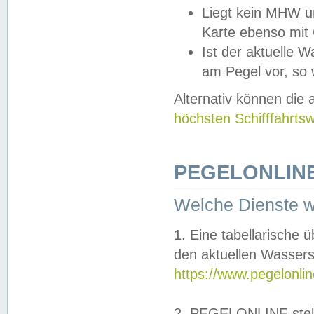
Liegt kein MHW u
Karte ebenso mit
Ist der aktuelle W
am Pegel vor, so
Alternativ können die
höchsten Schifffahrts
PEGELONLINE
Welche Dienste 
1. Eine tabellarische 
den aktuellen Wassers
https://www.pegelonli
2. PEGELONLINE stell