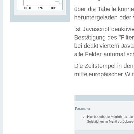
über die Tabelle kön
heruntergeladen oder v
Ist Javascript deaktiv
Bestätigung des "Filte
bei deaktiviertem Java
alle Felder automatisc
Die Zeitstempel in den
mitteleuropäischer Win
Parameter
Hier besteht die Möglichkeit, d
Selektionen im Menü zurückgese