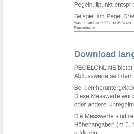
Pegelnullpunkt entspri
Beispiel am Pegel Dre
Wasserstand am 16.07.2013 08:00 Uhr: 
Pegelnullpunkt
Download lang
PEGELONLINE bietet d
Abflusswerte seit dem
Bei den heruntergela
Diese Messwerte wurde
oder andere Unregelmä
Die Messwerte sind re
Höhenangaben (m ü. N
addieren.