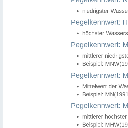
niedrigster Wasse
Pegelkennwert: 
höchster Wasserst
Pegelkennwert:
mittlerer niedrig
Beispiel: MNW(19
Pegelkennwert: 
Mittelwert der Wa
Beispiel: MN(199
Pegelkennwert:
mittlerer höchste
Beispiel: MHW(19