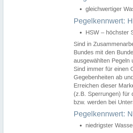
gleichwertiger Wa
Pegelkennwert: HS
HSW – höchster S
Sind in Zusammenarbei
Bundes mit den Bunde
ausgewählten Pegeln un
Sind immer für einen 
Gegebenheiten ab und
Erreichen dieser Mark
(z.B. Sperrungen) für 
bzw. werden bei Unter
Pegelkennwert: 
niedrigster Wasse