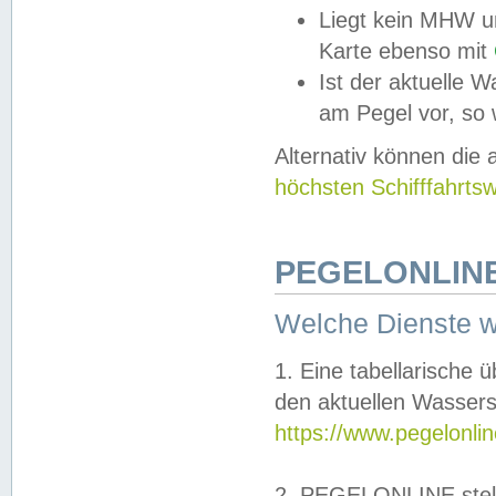
Liegt kein MHW u
Karte ebenso mit
Ist der aktuelle W
am Pegel vor, so
Alternativ können die
höchsten Schifffahrts
PEGELONLINE
Welche Dienste 
1. Eine tabellarische 
den aktuellen Wassers
https://www.pegelonli
2. PEGELONLINE stell