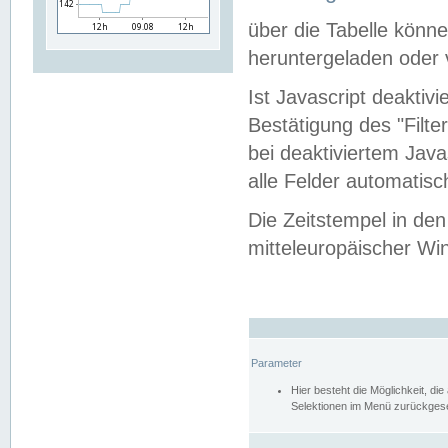
über die Tabelle kön
heruntergeladen oder v
Ist Javascript deaktiv
Bestätigung des "Filte
bei deaktiviertem Java
alle Felder automatisc
Die Zeitstempel in den
mitteleuropäischer Win
Parameter
Hier besteht die Möglichkeit, d
Selektionen im Menü zurückgese