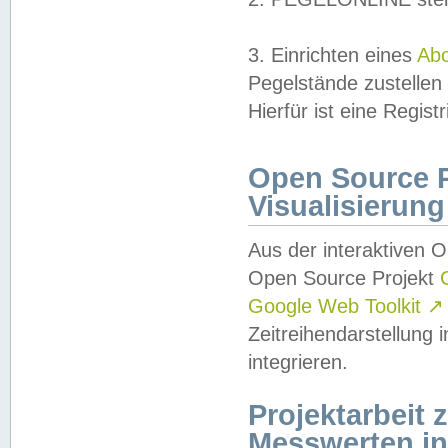
3. Einrichten eines
Ab
Pegelstände zustellen
Hierfür ist eine Regist
Open Source Pr
Visualisierung
Aus der interaktiven 
Open Source Projekt
Google Web Toolkit
↗
Zeitreihendarstellung
integrieren.
Projektarbeit
Messwerten i