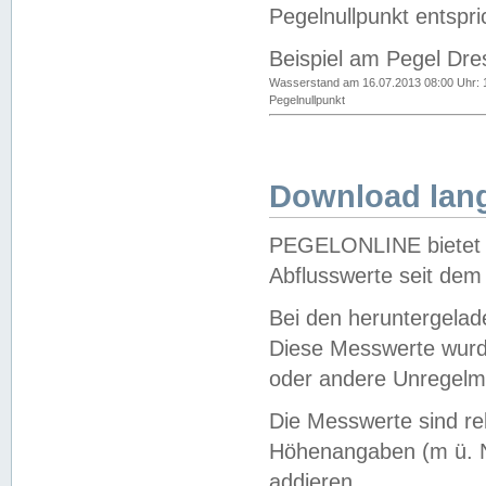
Pegelnullpunkt entspri
Beispiel am Pegel Dre
Wasserstand am 16.07.2013 08:00 Uhr: 
Pegelnullpunkt
Download lang
PEGELONLINE bietet d
Abflusswerte seit dem
Bei den heruntergela
Diese Messwerte wurde
oder andere Unregelmä
Die Messwerte sind re
Höhenangaben (m ü. N
addieren.