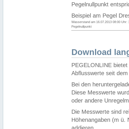
Pegelnullpunkt entspri
Beispiel am Pegel Dre
Wasserstand am 16.07.2013 08:00 Uhr: 
Pegelnullpunkt
Download lang
PEGELONLINE bietet d
Abflusswerte seit dem
Bei den heruntergela
Diese Messwerte wurde
oder andere Unregelmä
Die Messwerte sind re
Höhenangaben (m ü. N
addieren.