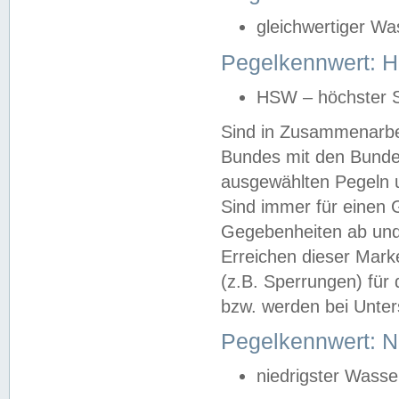
gleichwertiger Wa
Pegelkennwert: HS
HSW – höchster S
Sind in Zusammenarbei
Bundes mit den Bunde
ausgewählten Pegeln un
Sind immer für einen 
Gegebenheiten ab und
Erreichen dieser Mark
(z.B. Sperrungen) für 
bzw. werden bei Unter
Pegelkennwert: 
niedrigster Wasse