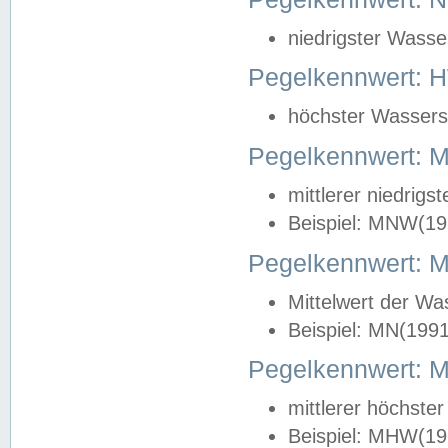
niedrigster Wasse
Pegelkennwert: 
höchster Wasserst
Pegelkennwert:
mittlerer niedrig
Beispiel: MNW(19
Pegelkennwert: 
Mittelwert der Wa
Beispiel: MN(199
Pegelkennwert:
mittlerer höchste
Beispiel: MHW(19