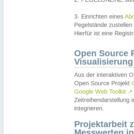
3. Einrichten eines
Ab
Pegelstände zustellen
Hierfür ist eine Regist
Open Source Pr
Visualisierung
Aus der interaktiven 
Open Source Projekt
Google Web Toolkit
↗
Zeitreihendarstellung
integrieren.
Projektarbeit
Messwerten i