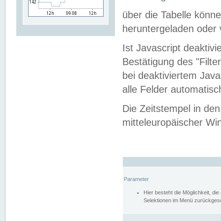
über die Tabelle kön
heruntergeladen oder v
Ist Javascript deaktiv
Bestätigung des "Filte
bei deaktiviertem Java
alle Felder automatisc
Die Zeitstempel in den
mitteleuropäischer Win
Parameter
Hier besteht die Möglichkeit, d
Selektionen im Menü zurückgese