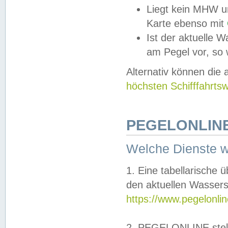
Liegt kein MHW u
Karte ebenso mit
Ist der aktuelle W
am Pegel vor, so
Alternativ können die
höchsten Schifffahrts
PEGELONLINE
Welche Dienste 
1. Eine tabellarische 
den aktuellen Wassers
https://www.pegelonli
2. PEGELONLINE stell