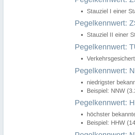
Stauziel I einer S
Pegelkennwert: Z
Stauziel II einer 
Pegelkennwert:
Verkehrsgesichert
Pegelkennwert:
niedrigster bekan
Beispiel: NNW (3
Pegelkennwert:
höchster bekannt
Beispiel: HHW (1
Pegelkennwert: 