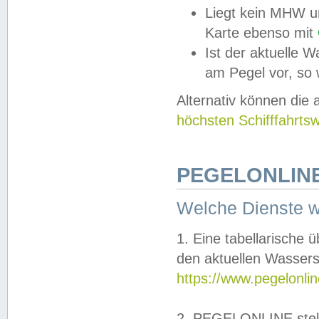
Liegt kein MHW u
Karte ebenso mit
Ist der aktuelle W
am Pegel vor, so
Alternativ können die
höchsten Schifffahrts
PEGELONLINE
Welche Dienste 
1. Eine tabellarische 
den aktuellen Wassers
https://www.pegelonli
2. PEGELONLINE stell