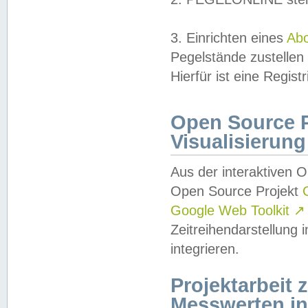
3. Einrichten eines
Ab
Pegelstände zustellen
Hierfür ist eine Regist
Open Source Pr
Visualisierung
Aus der interaktiven 
Open Source Projekt
Google Web Toolkit
↗
Zeitreihendarstellung
integrieren.
Projektarbeit
Messwerten i