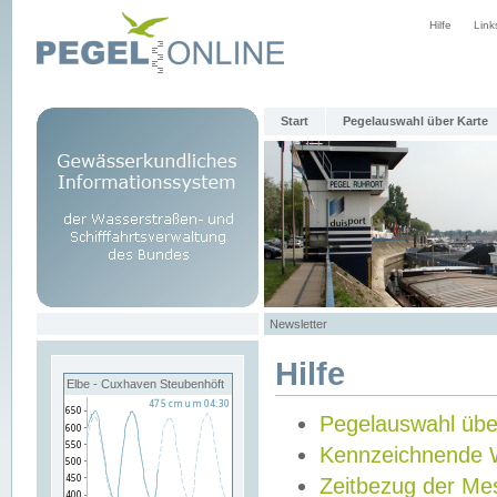
Hilfe
Link
Start
Pegelauswahl über Karte
Newsletter
Hilfe
Elbe - Cuxhaven Steubenhöft
Pegelauswahl übe
Kennzeichnende 
Zeitbezug der Me