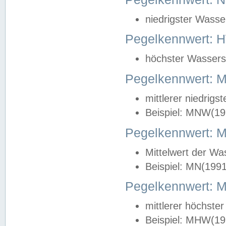
niedrigster Wasse
Pegelkennwert: 
höchster Wasserst
Pegelkennwert:
mittlerer niedrig
Beispiel: MNW(19
Pegelkennwert: 
Mittelwert der Wa
Beispiel: MN(199
Pegelkennwert:
mittlerer höchste
Beispiel: MHW(19