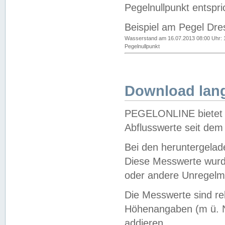
Pegelnullpunkt entspri
Beispiel am Pegel Dre
Wasserstand am 16.07.2013 08:00 Uhr: 
Pegelnullpunkt
Download lang
PEGELONLINE bietet d
Abflusswerte seit dem
Bei den heruntergela
Diese Messwerte wurde
oder andere Unregelmä
Die Messwerte sind re
Höhenangaben (m ü. N
addieren.