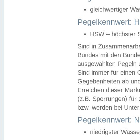
gleichwertiger Wa
Pegelkennwert: HS
HSW – höchster S
Sind in Zusammenarbei
Bundes mit den Bunde
ausgewählten Pegeln un
Sind immer für einen 
Gegebenheiten ab und
Erreichen dieser Mark
(z.B. Sperrungen) für 
bzw. werden bei Unter
Pegelkennwert: 
niedrigster Wasse