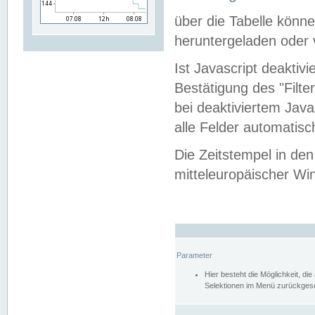
über die Tabelle kön
heruntergeladen oder v
Ist Javascript deaktiv
Bestätigung des "Filte
bei deaktiviertem Java
alle Felder automatisc
Die Zeitstempel in den
mitteleuropäischer Win
Parameter
Hier besteht die Möglichkeit, d
Selektionen im Menü zurückgese