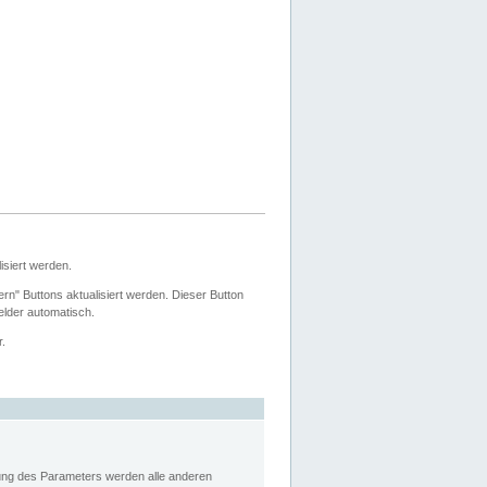
siert werden.
ern" Buttons aktualisiert werden. Dieser Button
Felder automatisch.
r.
rung des Parameters werden alle anderen