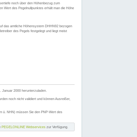
ssertiefe noch über den Höhenbezug zum
en Wert des Pegelnullpunktes erhält man die Höhe
d auf das amtliche Höhensystem DHHN92 bezogen
reiber des Pegels festgelegt und liegt meist
. Januar 2000 herunterzuladen.
den noch nicht validiert und können Ausreißer,
(m ü. NHN) müssen Sie den PNP-Wert des
ie
PEGELONLINE Webservices
zur Verfügung.