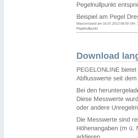
Pegelnullpunkt entspri
Beispiel am Pegel Dre
Wasserstand am 16.07.2013 08:00 Uhr: 
Pegelnullpunkt
Download lang
PEGELONLINE bietet d
Abflusswerte seit dem
Bei den heruntergela
Diese Messwerte wurde
oder andere Unregelmä
Die Messwerte sind re
Höhenangaben (m ü. N
addieren.