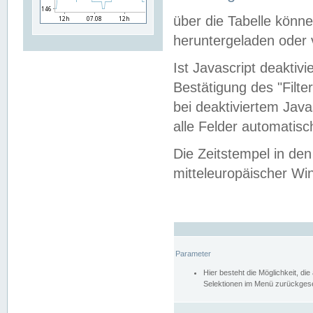
über die Tabelle kön
heruntergeladen oder v
Ist Javascript deaktiv
Bestätigung des "Filte
bei deaktiviertem Java
alle Felder automatisc
Die Zeitstempel in den
mitteleuropäischer Win
Parameter
Hier besteht die Möglichkeit, d
Selektionen im Menü zurückgese