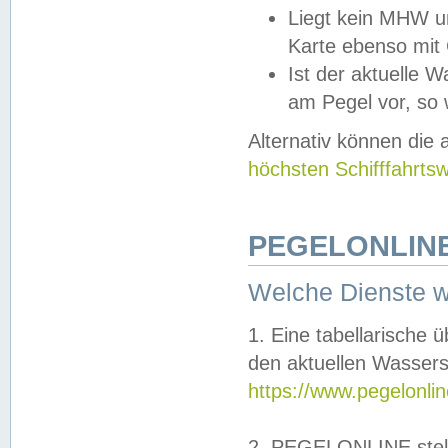
Liegt kein MHW u
Karte ebenso mit
Ist der aktuelle W
am Pegel vor, so
Alternativ können die
höchsten Schifffahrts
PEGELONLINE
Welche Dienste 
1. Eine tabellarische 
den aktuellen Wassers
https://www.pegelonli
2. PEGELONLINE stell