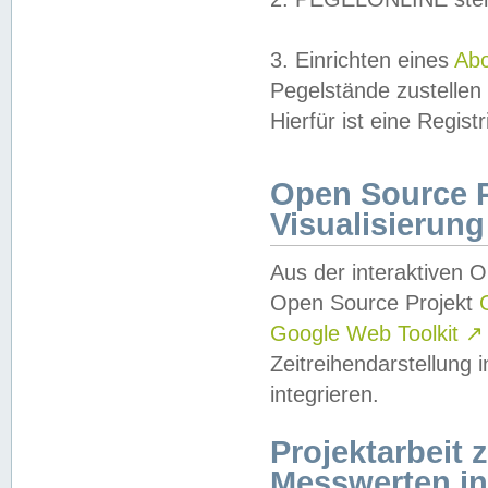
3. Einrichten eines
Ab
Pegelstände zustellen
Hierfür ist eine Regist
Open Source Pr
Visualisierung
Aus der interaktiven 
Open Source Projekt
Google Web Toolkit
↗
Zeitreihendarstellung
integrieren.
Projektarbeit
Messwerten i