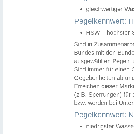
gleichwertiger Wa
Pegelkennwert: HS
HSW – höchster S
Sind in Zusammenarbei
Bundes mit den Bunde
ausgewählten Pegeln un
Sind immer für einen 
Gegebenheiten ab und
Erreichen dieser Mark
(z.B. Sperrungen) für 
bzw. werden bei Unter
Pegelkennwert: 
niedrigster Wasse