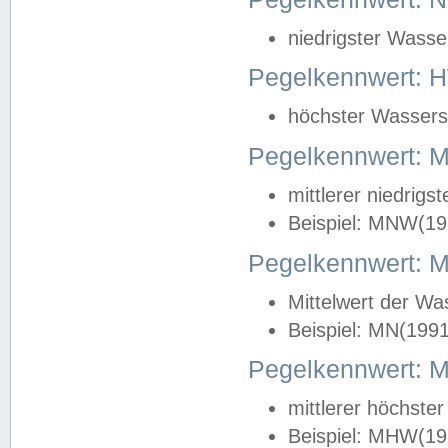
niedrigster Wasse
Pegelkennwert: 
höchster Wasserst
Pegelkennwert:
mittlerer niedrig
Beispiel: MNW(19
Pegelkennwert: 
Mittelwert der Wa
Beispiel: MN(199
Pegelkennwert:
mittlerer höchste
Beispiel: MHW(19