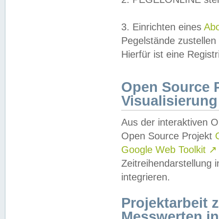
3. Einrichten eines
Ab
Pegelstände zustellen
Hierfür ist eine Regist
Open Source Pr
Visualisierung
Aus der interaktiven 
Open Source Projekt
Google Web Toolkit
↗
Zeitreihendarstellung
integrieren.
Projektarbeit
Messwerten i