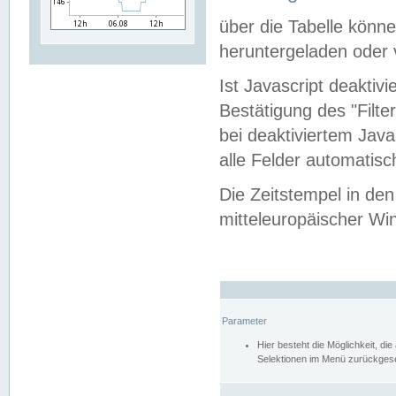
über die Tabelle kön
heruntergeladen oder v
Ist Javascript deaktiv
Bestätigung des "Filte
bei deaktiviertem Java
alle Felder automatisc
Die Zeitstempel in den
mitteleuropäischer Win
Parameter
Hier besteht die Möglichkeit, d
Selektionen im Menü zurückgese