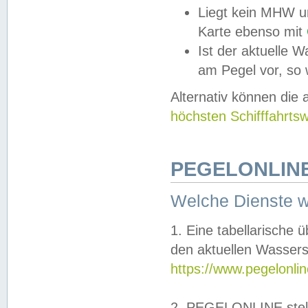
Liegt kein MHW u
Karte ebenso mit
Ist der aktuelle W
am Pegel vor, so
Alternativ können die
höchsten Schifffahrts
PEGELONLINE
Welche Dienste 
1. Eine tabellarische 
den aktuellen Wassers
https://www.pegelonli
2. PEGELONLINE stell