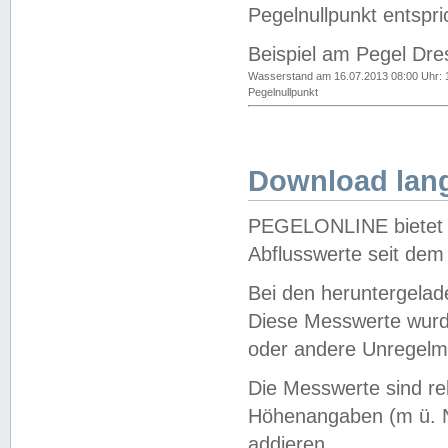
Pegelnullpunkt entspri
Beispiel am Pegel Dre
Wasserstand am 16.07.2013 08:00 Uhr: 
Pegelnullpunkt
Download lang
PEGELONLINE bietet d
Abflusswerte seit dem
Bei den heruntergela
Diese Messwerte wurde
oder andere Unregelmä
Die Messwerte sind re
Höhenangaben (m ü. N
addieren.