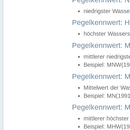
niedrigster Wasse
Pegelkennwert: 
höchster Wasserst
Pegelkennwert:
mittlerer niedrig
Beispiel: MNW(19
Pegelkennwert: 
Mittelwert der Wa
Beispiel: MN(199
Pegelkennwert:
mittlerer höchste
Beispiel: MHW(19