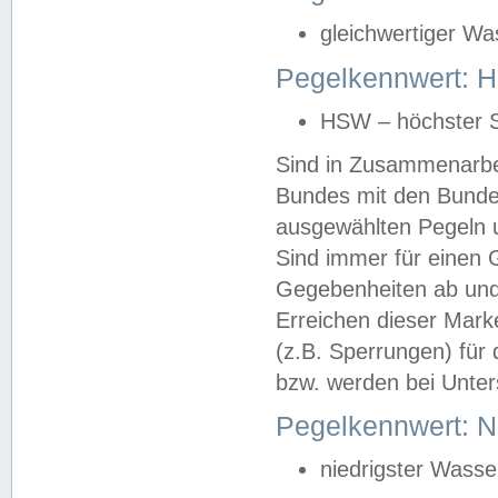
gleichwertiger Wa
Pegelkennwert: HS
HSW – höchster S
Sind in Zusammenarbei
Bundes mit den Bunde
ausgewählten Pegeln un
Sind immer für einen 
Gegebenheiten ab und
Erreichen dieser Mark
(z.B. Sperrungen) für 
bzw. werden bei Unter
Pegelkennwert: 
niedrigster Wasse