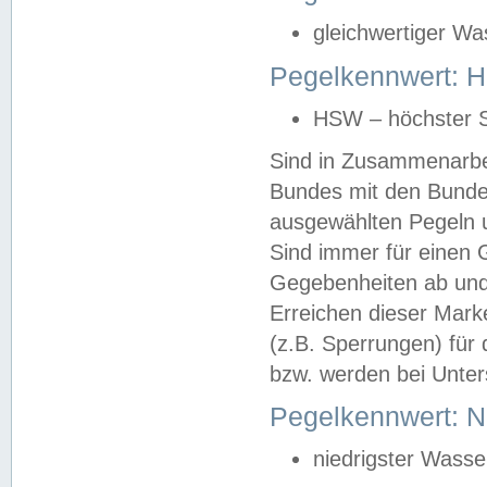
gleichwertiger Wa
Pegelkennwert: HS
HSW – höchster S
Sind in Zusammenarbei
Bundes mit den Bunde
ausgewählten Pegeln un
Sind immer für einen 
Gegebenheiten ab und
Erreichen dieser Mark
(z.B. Sperrungen) für 
bzw. werden bei Unter
Pegelkennwert: 
niedrigster Wasse