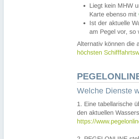
Liegt kein MHW u
Karte ebenso mit
Ist der aktuelle W
am Pegel vor, so
Alternativ können die
höchsten Schifffahrts
PEGELONLINE
Welche Dienste 
1. Eine tabellarische 
den aktuellen Wassers
https://www.pegelonli
2. PEGELONLINE stell