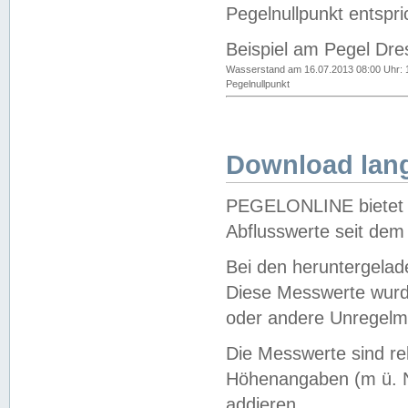
Pegelnullpunkt entspri
Beispiel am Pegel Dre
Wasserstand am 16.07.2013 08:00 Uhr: 
Pegelnullpunkt
Download lang
PEGELONLINE bietet d
Abflusswerte seit dem
Bei den heruntergela
Diese Messwerte wurde
oder andere Unregelmä
Die Messwerte sind re
Höhenangaben (m ü. N
addieren.