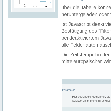
über die Tabelle kön
heruntergeladen oder v
Ist Javascript deaktiv
Bestätigung des "Filte
bei deaktiviertem Java
alle Felder automatisc
Die Zeitstempel in den
mitteleuropäischer Win
Parameter
Hier besteht die Möglichkeit, d
Selektionen im Menü zurückgese