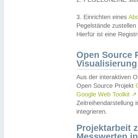
3. Einrichten eines
Ab
Pegelstände zustellen
Hierfür ist eine Regist
Open Source Pr
Visualisierung
Aus der interaktiven 
Open Source Projekt
Google Web Toolkit
↗
Zeitreihendarstellung
integrieren.
Projektarbeit
Messwerten i