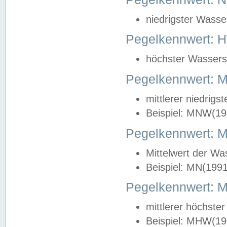
niedrigster Wasse
Pegelkennwert: 
höchster Wasserst
Pegelkennwert:
mittlerer niedrig
Beispiel: MNW(19
Pegelkennwert: 
Mittelwert der Wa
Beispiel: MN(199
Pegelkennwert:
mittlerer höchste
Beispiel: MHW(19