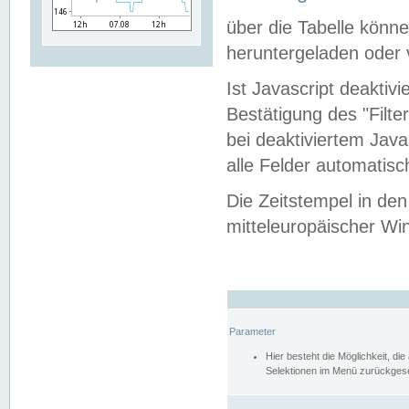
über die Tabelle kön
heruntergeladen oder v
Ist Javascript deaktiv
Bestätigung des "Filte
bei deaktiviertem Java
alle Felder automatisc
Die Zeitstempel in den
mitteleuropäischer Win
Parameter
Hier besteht die Möglichkeit, d
Selektionen im Menü zurückgese