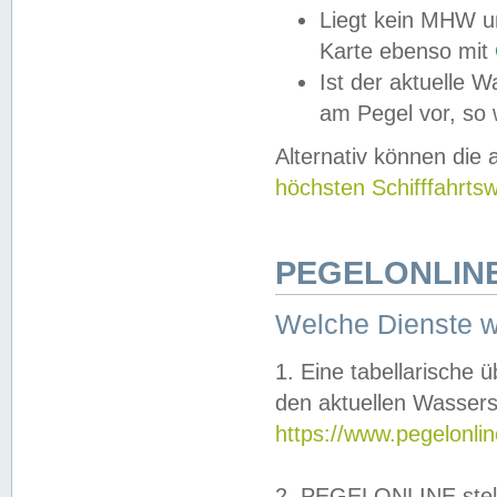
Liegt kein MHW u
Karte ebenso mit
Ist der aktuelle W
am Pegel vor, so
Alternativ können die
höchsten Schifffahrts
PEGELONLINE
Welche Dienste 
1. Eine tabellarische 
den aktuellen Wassers
https://www.pegelonli
2. PEGELONLINE stell