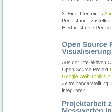
3. Einrichten eines
Ab
Pegelstände zustellen
Hierfür ist eine Regist
Open Source Pr
Visualisierung
Aus der interaktiven 
Open Source Projekt
Google Web Toolkit
↗
Zeitreihendarstellung
integrieren.
Projektarbeit
Messwerten i