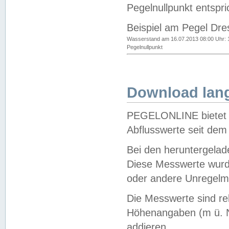
Pegelnullpunkt entspri
Beispiel am Pegel Dre
Wasserstand am 16.07.2013 08:00 Uhr: 
Pegelnullpunkt
Download lang
PEGELONLINE bietet d
Abflusswerte seit dem
Bei den heruntergela
Diese Messwerte wurde
oder andere Unregelmä
Die Messwerte sind re
Höhenangaben (m ü. N
addieren.