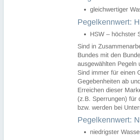
gleichwertiger Wa
Pegelkennwert: HS
HSW – höchster S
Sind in Zusammenarbei
Bundes mit den Bunde
ausgewählten Pegeln un
Sind immer für einen 
Gegebenheiten ab und
Erreichen dieser Mark
(z.B. Sperrungen) für 
bzw. werden bei Unter
Pegelkennwert: 
niedrigster Wasse