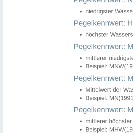
niedrigster Wasse
Pegelkennwert: 
höchster Wasserst
Pegelkennwert:
mittlerer niedrig
Beispiel: MNW(19
Pegelkennwert: 
Mittelwert der Wa
Beispiel: MN(199
Pegelkennwert:
mittlerer höchste
Beispiel: MHW(19