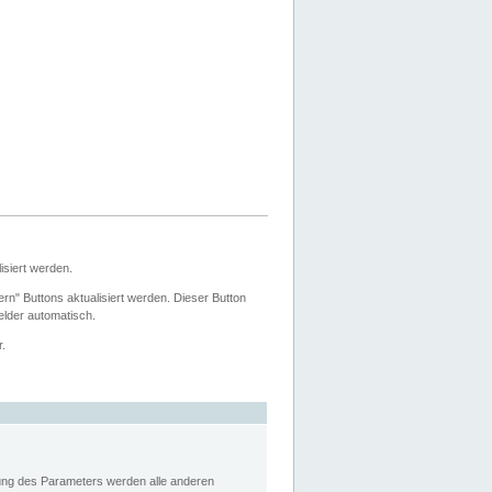
siert werden.
ern" Buttons aktualisiert werden. Dieser Button
Felder automatisch.
r.
rung des Parameters werden alle anderen