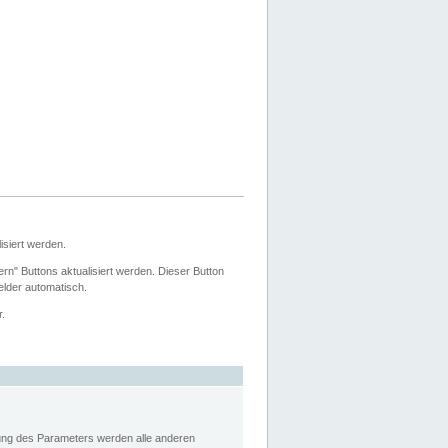
siert werden.
ern" Buttons aktualisiert werden. Dieser Button
Felder automatisch.
r.
rung des Parameters werden alle anderen