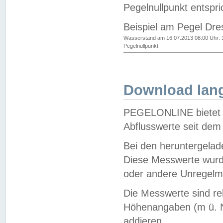
Pegelnullpunkt entspri
Beispiel am Pegel Dre
Wasserstand am 16.07.2013 08:00 Uhr: 
Pegelnullpunkt
Download lang
PEGELONLINE bietet d
Abflusswerte seit dem
Bei den heruntergela
Diese Messwerte wurde
oder andere Unregelmä
Die Messwerte sind re
Höhenangaben (m ü. N
addieren.