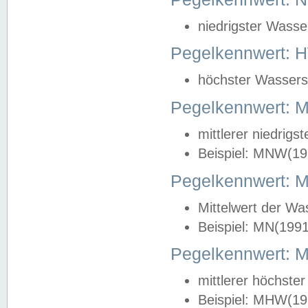
niedrigster Wasse
Pegelkennwert: 
höchster Wasserst
Pegelkennwert:
mittlerer niedrig
Beispiel: MNW(19
Pegelkennwert: 
Mittelwert der Wa
Beispiel: MN(199
Pegelkennwert:
mittlerer höchste
Beispiel: MHW(19