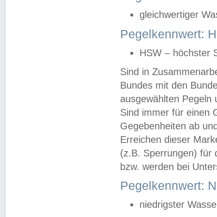
gleichwertiger Wa
Pegelkennwert: HS
HSW – höchster S
Sind in Zusammenarbei
Bundes mit den Bunde
ausgewählten Pegeln un
Sind immer für einen 
Gegebenheiten ab und
Erreichen dieser Mark
(z.B. Sperrungen) für 
bzw. werden bei Unter
Pegelkennwert: 
niedrigster Wasse