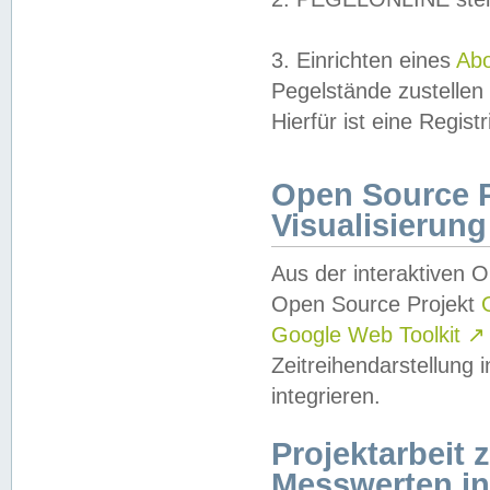
3. Einrichten eines
Ab
Pegelstände zustellen
Hierfür ist eine Regist
Open Source Pr
Visualisierung
Aus der interaktiven 
Open Source Projekt
Google Web Toolkit
↗
Zeitreihendarstellung
integrieren.
Projektarbeit
Messwerten i