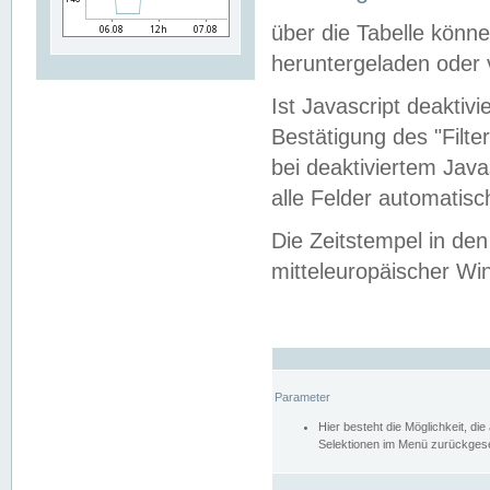
über die Tabelle kön
heruntergeladen oder v
Ist Javascript deaktiv
Bestätigung des "Filte
bei deaktiviertem Java
alle Felder automatisc
Die Zeitstempel in den
mitteleuropäischer Win
Parameter
Hier besteht die Möglichkeit, d
Selektionen im Menü zurückgese