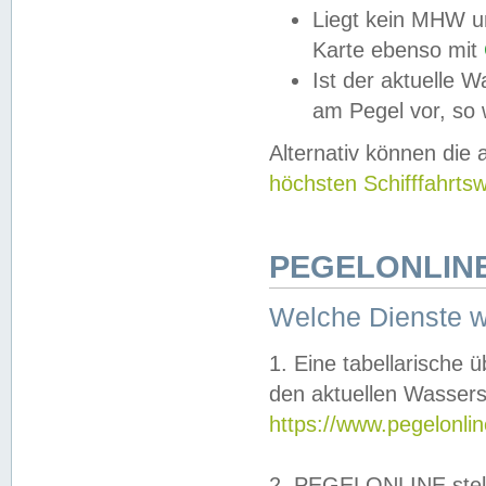
Liegt kein MHW u
Karte ebenso mit
Ist der aktuelle W
am Pegel vor, so
Alternativ können die
höchsten Schifffahrts
PEGELONLINE
Welche Dienste 
1. Eine tabellarische 
den aktuellen Wassers
https://www.pegelonli
2. PEGELONLINE stell