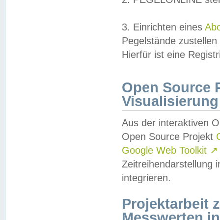
3. Einrichten eines
Ab
Pegelstände zustellen
Hierfür ist eine Regist
Open Source Pr
Visualisierung
Aus der interaktiven 
Open Source Projekt
Google Web Toolkit
↗
Zeitreihendarstellung
integrieren.
Projektarbeit
Messwerten i