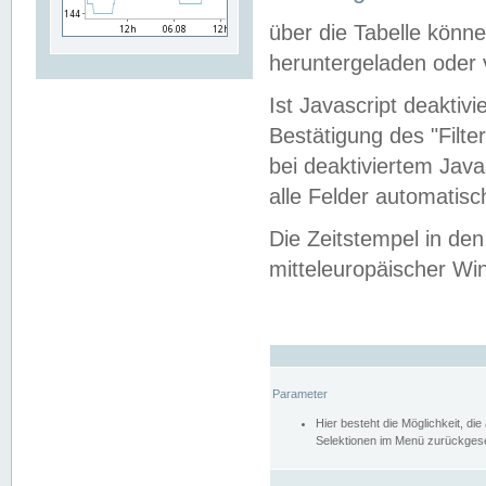
über die Tabelle kön
heruntergeladen oder v
Ist Javascript deaktiv
Bestätigung des "Filte
bei deaktiviertem Java
alle Felder automatisc
Die Zeitstempel in den
mitteleuropäischer Win
Parameter
Hier besteht die Möglichkeit, d
Selektionen im Menü zurückgese