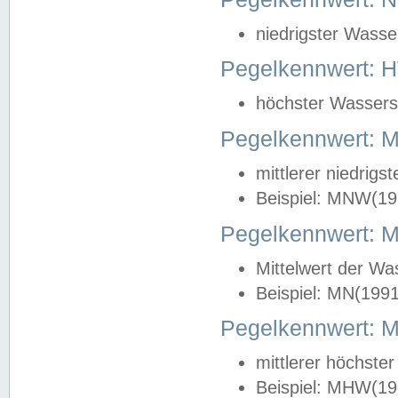
niedrigster Wasse
Pegelkennwert: 
höchster Wasserst
Pegelkennwert:
mittlerer niedrig
Beispiel: MNW(19
Pegelkennwert: 
Mittelwert der Wa
Beispiel: MN(199
Pegelkennwert:
mittlerer höchste
Beispiel: MHW(19