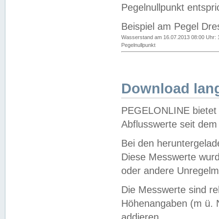
Pegelnullpunkt entspri
Beispiel am Pegel Dre
Wasserstand am 16.07.2013 08:00 Uhr: 
Pegelnullpunkt
Download lang
PEGELONLINE bietet d
Abflusswerte seit dem
Bei den heruntergela
Diese Messwerte wurde
oder andere Unregelmä
Die Messwerte sind re
Höhenangaben (m ü. N
addieren.