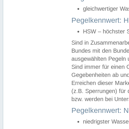
gleichwertiger Wa
Pegelkennwert: HS
HSW – höchster S
Sind in Zusammenarbei
Bundes mit den Bunde
ausgewählten Pegeln un
Sind immer für einen 
Gegebenheiten ab und
Erreichen dieser Mark
(z.B. Sperrungen) für 
bzw. werden bei Unter
Pegelkennwert: 
niedrigster Wasse