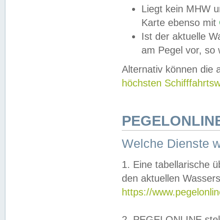
Liegt kein MHW u
Karte ebenso mit
Ist der aktuelle W
am Pegel vor, so
Alternativ können die
höchsten Schifffahrts
PEGELONLINE
Welche Dienste 
1. Eine tabellarische 
den aktuellen Wassers
https://www.pegelonli
2. PEGELONLINE stell