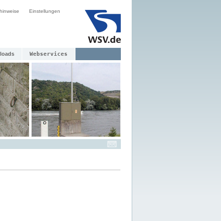
hinweise
Einstellungen
loads
Webservices