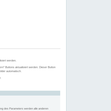
siert werden.
ern" Buttons aktualisiert werden. Dieser Button
Felder automatisch.
r.
rung des Parameters werden alle anderen