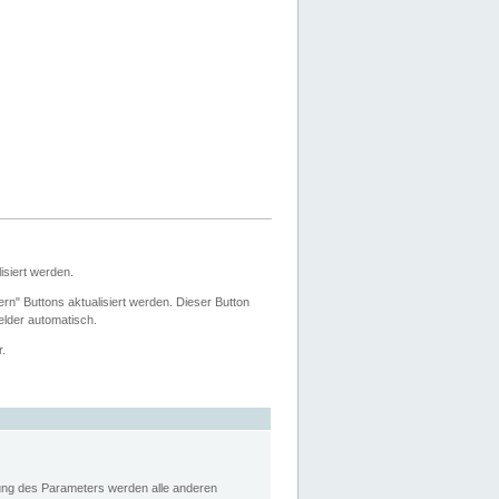
siert werden.
ern" Buttons aktualisiert werden. Dieser Button
Felder automatisch.
r.
rung des Parameters werden alle anderen