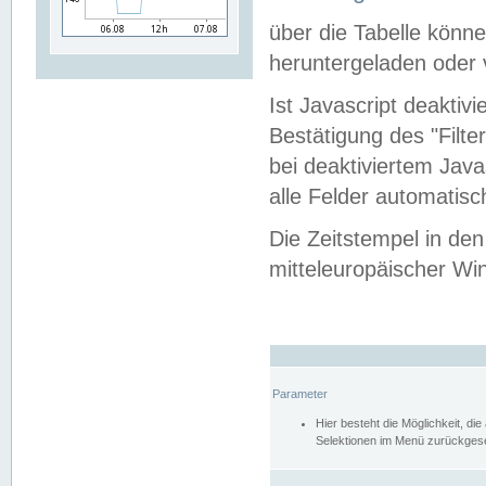
über die Tabelle kön
heruntergeladen oder v
Ist Javascript deaktiv
Bestätigung des "Filte
bei deaktiviertem Java
alle Felder automatisc
Die Zeitstempel in den
mitteleuropäischer Win
Parameter
Hier besteht die Möglichkeit, d
Selektionen im Menü zurückgese