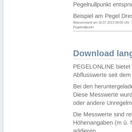
Pegelnullpunkt entspri
Beispiel am Pegel Dre
Wasserstand am 16.07.2013 08:00 Uhr: 
Pegelnullpunkt
Download lang
PEGELONLINE bietet d
Abflusswerte seit dem
Bei den heruntergela
Diese Messwerte wurde
oder andere Unregelmä
Die Messwerte sind re
Höhenangaben (m ü. N
addieren.