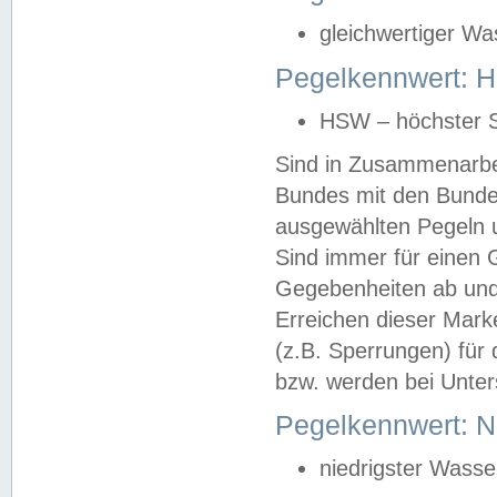
gleichwertiger Wa
Pegelkennwert: HS
HSW – höchster S
Sind in Zusammenarbei
Bundes mit den Bunde
ausgewählten Pegeln un
Sind immer für einen 
Gegebenheiten ab und
Erreichen dieser Mark
(z.B. Sperrungen) für 
bzw. werden bei Unter
Pegelkennwert: 
niedrigster Wasse