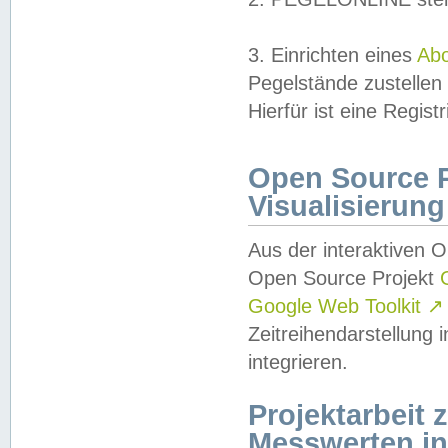
3. Einrichten eines
Ab
Pegelstände zustellen
Hierfür ist eine Regist
Open Source Pr
Visualisierung
Aus der interaktiven 
Open Source Projekt
Google Web Toolkit
↗
Zeitreihendarstellung
integrieren.
Projektarbeit
Messwerten i