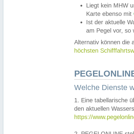
Liegt kein MHW u
Karte ebenso mit
Ist der aktuelle W
am Pegel vor, so
Alternativ können die
höchsten Schifffahrts
PEGELONLINE
Welche Dienste 
1. Eine tabellarische 
den aktuellen Wassers
https://www.pegelonli
2. PEGELONLINE stell