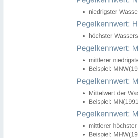
niedrigster Wasse
Pegelkennwert: 
höchster Wasserst
Pegelkennwert:
mittlerer niedrig
Beispiel: MNW(19
Pegelkennwert: 
Mittelwert der Wa
Beispiel: MN(199
Pegelkennwert:
mittlerer höchste
Beispiel: MHW(19