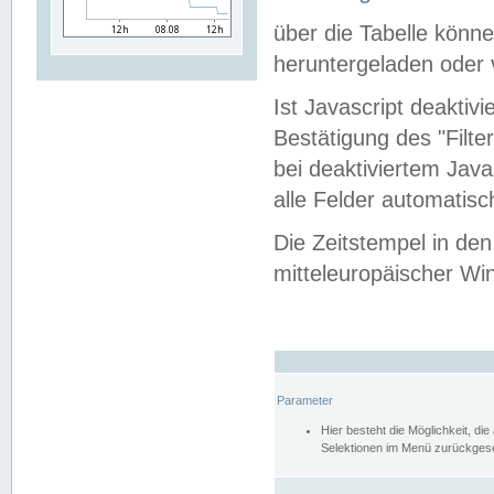
über die Tabelle kön
heruntergeladen oder v
Ist Javascript deaktiv
Bestätigung des "Filte
bei deaktiviertem Java
alle Felder automatisc
Die Zeitstempel in den
mitteleuropäischer Win
Parameter
Hier besteht die Möglichkeit, d
Selektionen im Menü zurückgese