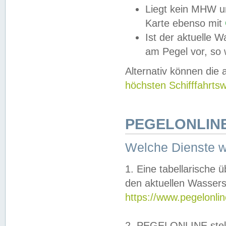
Liegt kein MHW u
Karte ebenso mit
Ist der aktuelle W
am Pegel vor, so
Alternativ können die
höchsten Schifffahrts
PEGELONLINE
Welche Dienste 
1. Eine tabellarische 
den aktuellen Wassers
https://www.pegelonli
2. PEGELONLINE stell