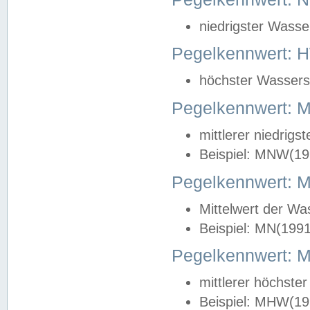
niedrigster Wasse
Pegelkennwert: 
höchster Wasserst
Pegelkennwert:
mittlerer niedrig
Beispiel: MNW(19
Pegelkennwert: 
Mittelwert der Wa
Beispiel: MN(199
Pegelkennwert:
mittlerer höchste
Beispiel: MHW(19