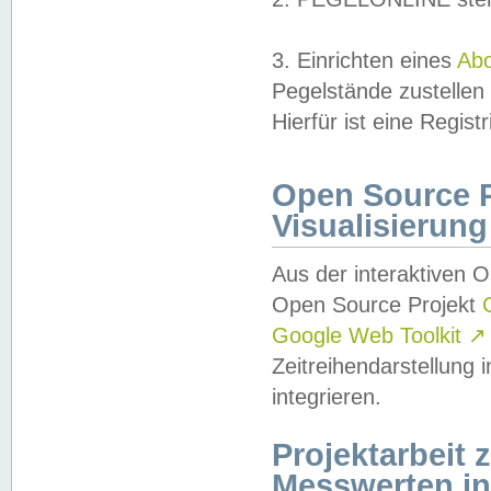
3. Einrichten eines
Ab
Pegelstände zustellen
Hierfür ist eine Regist
Open Source Pr
Visualisierung
Aus der interaktiven 
Open Source Projekt
Google Web Toolkit
↗
Zeitreihendarstellung
integrieren.
Projektarbeit
Messwerten i