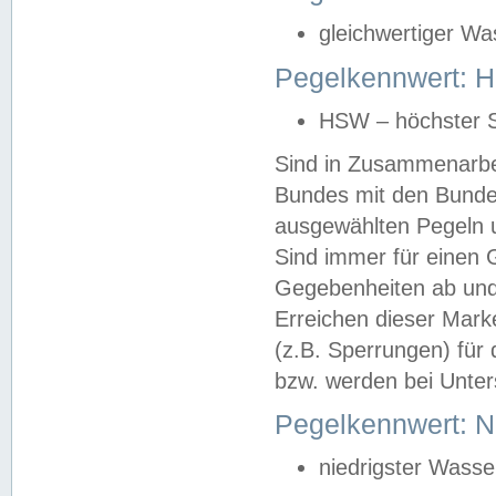
gleichwertiger Wa
Pegelkennwert: HS
HSW – höchster S
Sind in Zusammenarbei
Bundes mit den Bunde
ausgewählten Pegeln un
Sind immer für einen 
Gegebenheiten ab und
Erreichen dieser Mark
(z.B. Sperrungen) für 
bzw. werden bei Unter
Pegelkennwert: 
niedrigster Wasse