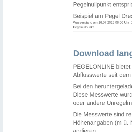
Pegelnullpunkt entspri
Beispiel am Pegel Dre
Wasserstand am 16.07.2013 08:00 Uhr: 
Pegelnullpunkt
Download lang
PEGELONLINE bietet d
Abflusswerte seit dem
Bei den heruntergela
Diese Messwerte wurde
oder andere Unregelmä
Die Messwerte sind re
Höhenangaben (m ü. N
addieren.