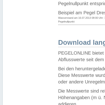
Pegelnullpunkt entspri
Beispiel am Pegel Dre
Wasserstand am 16.07.2013 08:00 Uhr: 
Pegelnullpunkt
Download lang
PEGELONLINE bietet d
Abflusswerte seit dem
Bei den heruntergela
Diese Messwerte wurde
oder andere Unregelmä
Die Messwerte sind re
Höhenangaben (m ü. N
addieren.