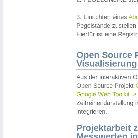
3. Einrichten eines
Ab
Pegelstände zustellen
Hierfür ist eine Regist
Open Source Pr
Visualisierung
Aus der interaktiven 
Open Source Projekt
Google Web Toolkit
↗
Zeitreihendarstellung
integrieren.
Projektarbeit
Messwerten i