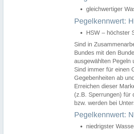
gleichwertiger Wa
Pegelkennwert: HS
HSW – höchster S
Sind in Zusammenarbei
Bundes mit den Bunde
ausgewählten Pegeln un
Sind immer für einen 
Gegebenheiten ab und
Erreichen dieser Mark
(z.B. Sperrungen) für 
bzw. werden bei Unter
Pegelkennwert: 
niedrigster Wasse