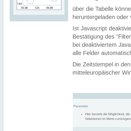
über die Tabelle kön
heruntergeladen oder v
Ist Javascript deaktiv
Bestätigung des "Filte
bei deaktiviertem Java
alle Felder automatisc
Die Zeitstempel in den
mitteleuropäischer Win
Parameter
Hier besteht die Möglichkeit, d
Selektionen im Menü zurückgese