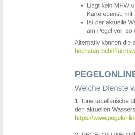
Liegt kein MHW u
Karte ebenso mit
Ist der aktuelle W
am Pegel vor, so
Alternativ können die
höchsten Schifffahrts
PEGELONLINE
Welche Dienste 
1. Eine tabellarische 
den aktuellen Wassers
https://www.pegelonli
2. PEGELONLINE stell