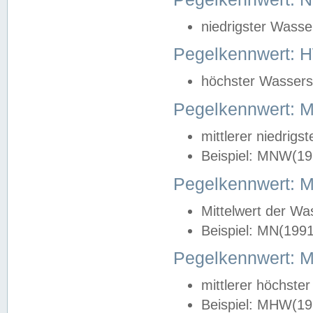
niedrigster Wasse
Pegelkennwert: 
höchster Wasserst
Pegelkennwert:
mittlerer niedrig
Beispiel: MNW(19
Pegelkennwert: 
Mittelwert der Wa
Beispiel: MN(199
Pegelkennwert:
mittlerer höchste
Beispiel: MHW(19