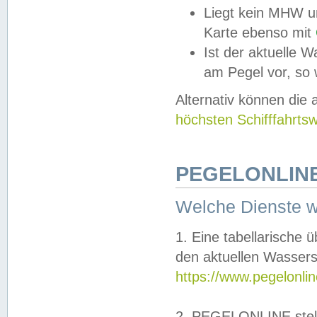
Liegt kein MHW u
Karte ebenso mit
Ist der aktuelle W
am Pegel vor, so
Alternativ können die
höchsten Schifffahrts
PEGELONLINE
Welche Dienste 
1. Eine tabellarische 
den aktuellen Wassers
https://www.pegelonli
2. PEGELONLINE stell