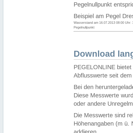
Pegelnullpunkt entspri
Beispiel am Pegel Dre
Wasserstand am 16.07.2013 08:00 Uhr: 
Pegelnullpunkt
Download lang
PEGELONLINE bietet d
Abflusswerte seit dem
Bei den heruntergela
Diese Messwerte wurde
oder andere Unregelmä
Die Messwerte sind re
Höhenangaben (m ü. N
addieren.