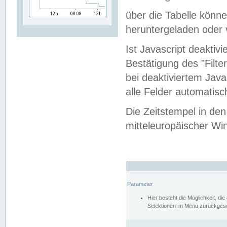
über die Tabelle kön
heruntergeladen oder v
Ist Javascript deaktiv
Bestätigung des "Filte
bei deaktiviertem Java
alle Felder automatisc
Die Zeitstempel in den
mitteleuropäischer Win
Parameter
Hier besteht die Möglichkeit, d
Selektionen im Menü zurückgese