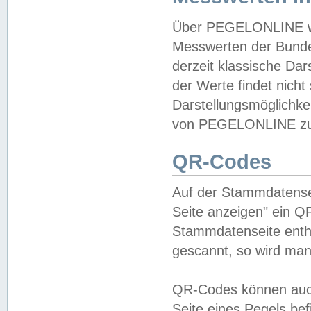
Über PEGELONLINE wer
Messwerten der Bundes
derzeit klassische Da
der Werte findet nicht 
Darstellungsmöglichkei
von PEGELONLINE zu 
QR-Codes
Auf der Stammdatensei
Seite anzeigen" ein Q
Stammdatenseite enthä
gescannt, so wird man
QR-Codes können auc
Seite eines Pegels be