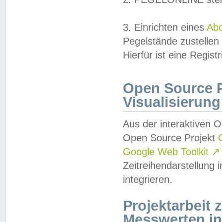
3. Einrichten eines
Ab
Pegelstände zustellen
Hierfür ist eine Regist
Open Source Pr
Visualisierung
Aus der interaktiven 
Open Source Projekt
Google Web Toolkit
↗
Zeitreihendarstellung
integrieren.
Projektarbeit
Messwerten i