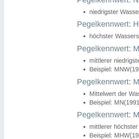
niedrigster Wasse
Pegelkennwert: 
höchster Wasserst
Pegelkennwert:
mittlerer niedrig
Beispiel: MNW(19
Pegelkennwert: 
Mittelwert der Wa
Beispiel: MN(199
Pegelkennwert:
mittlerer höchste
Beispiel: MHW(19