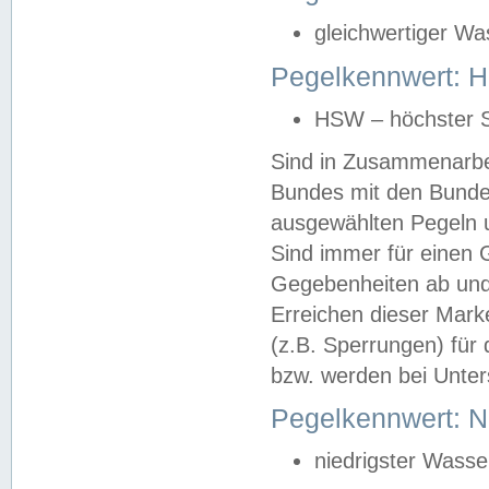
gleichwertiger Wa
Pegelkennwert: HS
HSW – höchster S
Sind in Zusammenarbei
Bundes mit den Bunde
ausgewählten Pegeln un
Sind immer für einen 
Gegebenheiten ab und
Erreichen dieser Mark
(z.B. Sperrungen) für 
bzw. werden bei Unter
Pegelkennwert: 
niedrigster Wasse