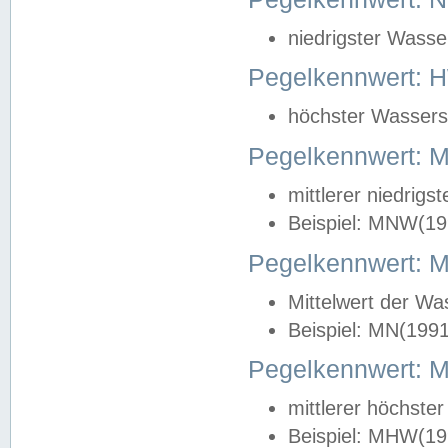
niedrigster Wasse
Pegelkennwert: 
höchster Wasserst
Pegelkennwert:
mittlerer niedrig
Beispiel: MNW(19
Pegelkennwert: 
Mittelwert der Wa
Beispiel: MN(199
Pegelkennwert:
mittlerer höchste
Beispiel: MHW(19