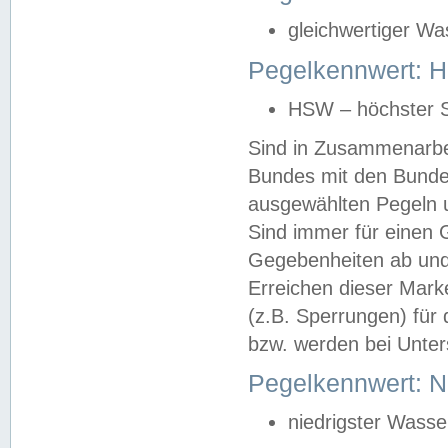
gleichwertiger Wa
Pegelkennwert: HS
HSW – höchster S
Sind in Zusammenarbei
Bundes mit den Bunde
ausgewählten Pegeln un
Sind immer für einen 
Gegebenheiten ab und
Erreichen dieser Mark
(z.B. Sperrungen) für 
bzw. werden bei Unter
Pegelkennwert: 
niedrigster Wasse