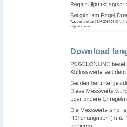
Pegelnullpunkt entspri
Beispiel am Pegel Dre
Wasserstand am 16.07.2013 08:00 Uhr: 
Pegelnullpunkt
Download lang
PEGELONLINE bietet d
Abflusswerte seit dem
Bei den heruntergela
Diese Messwerte wurde
oder andere Unregelmä
Die Messwerte sind re
Höhenangaben (m ü. N
addieren.