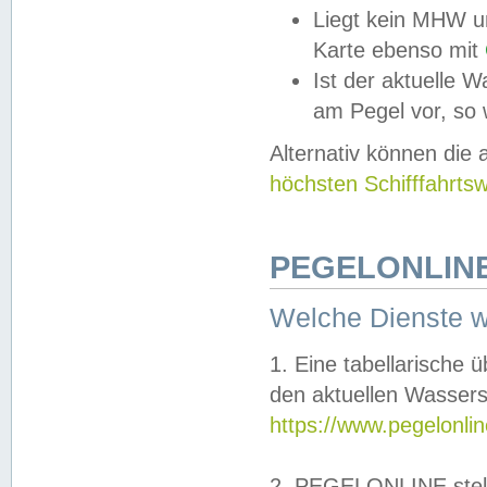
Liegt kein MHW u
Karte ebenso mit
Ist der aktuelle W
am Pegel vor, so
Alternativ können die
höchsten Schifffahrts
PEGELONLINE
Welche Dienste 
1. Eine tabellarische 
den aktuellen Wassers
https://www.pegelonli
2. PEGELONLINE stell