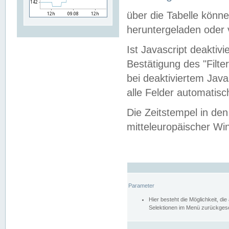
über die Tabelle kön
heruntergeladen oder v
Ist Javascript deaktiv
Bestätigung des "Filte
bei deaktiviertem Java
alle Felder automatisc
Die Zeitstempel in den
mitteleuropäischer Win
Parameter
Hier besteht die Möglichkeit, d
Selektionen im Menü zurückgese