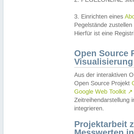
3. Einrichten eines
Ab
Pegelstände zustellen
Hierfür ist eine Regist
Open Source Pr
Visualisierung
Aus der interaktiven 
Open Source Projekt
Google Web Toolkit
↗
Zeitreihendarstellung
integrieren.
Projektarbeit
Messwerten i