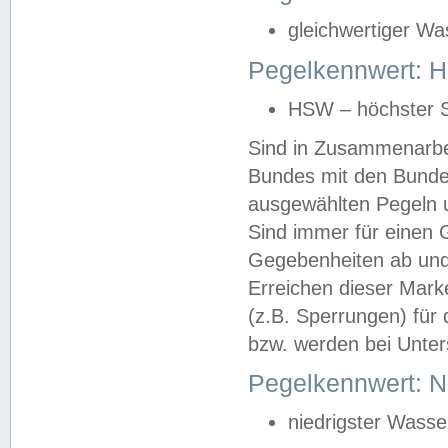
gleichwertiger Wa
Pegelkennwert: HS
HSW – höchster S
Sind in Zusammenarbei
Bundes mit den Bunde
ausgewählten Pegeln un
Sind immer für einen 
Gegebenheiten ab und
Erreichen dieser Mark
(z.B. Sperrungen) für 
bzw. werden bei Unter
Pegelkennwert: 
niedrigster Wasse