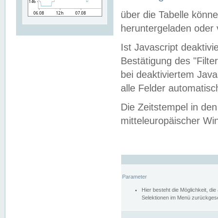
über die Tabelle kön
heruntergeladen oder v
Ist Javascript deaktiv
Bestätigung des "Filte
bei deaktiviertem Java
alle Felder automatisc
Die Zeitstempel in den
mitteleuropäischer Win
Parameter
Hier besteht die Möglichkeit, d
Selektionen im Menü zurückgese