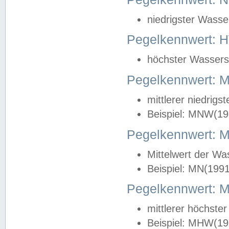
niedrigster Wasse
Pegelkennwert: 
höchster Wasserst
Pegelkennwert:
mittlerer niedrig
Beispiel: MNW(19
Pegelkennwert: 
Mittelwert der Wa
Beispiel: MN(199
Pegelkennwert:
mittlerer höchste
Beispiel: MHW(19