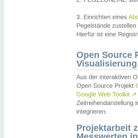
3. Einrichten eines
Ab
Pegelstände zustellen
Hierfür ist eine Regist
Open Source Pr
Visualisierung
Aus der interaktiven 
Open Source Projekt
Google Web Toolkit
↗
Zeitreihendarstellung
integrieren.
Projektarbeit
Messwerten i