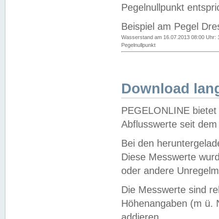
Pegelnullpunkt entspri
Beispiel am Pegel Dre
Wasserstand am 16.07.2013 08:00 Uhr: 
Pegelnullpunkt
Download lang
PEGELONLINE bietet d
Abflusswerte seit dem
Bei den heruntergela
Diese Messwerte wurde
oder andere Unregelmä
Die Messwerte sind re
Höhenangaben (m ü. N
addieren.