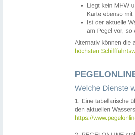
Liegt kein MHW u
Karte ebenso mit
Ist der aktuelle W
am Pegel vor, so
Alternativ können die
höchsten Schifffahrts
PEGELONLINE
Welche Dienste 
1. Eine tabellarische 
den aktuellen Wassers
https://www.pegelonli
2. PEGELONLINE stell