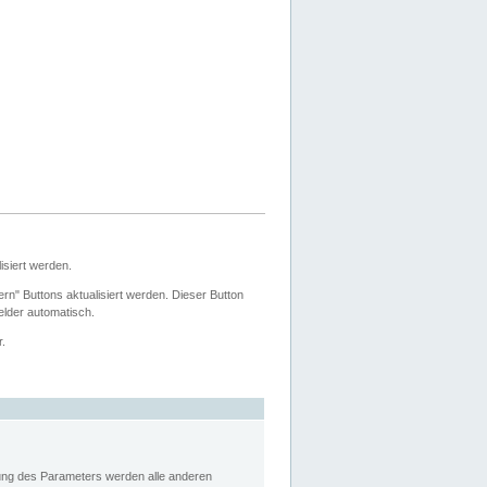
siert werden.
ern" Buttons aktualisiert werden. Dieser Button
Felder automatisch.
r.
rung des Parameters werden alle anderen