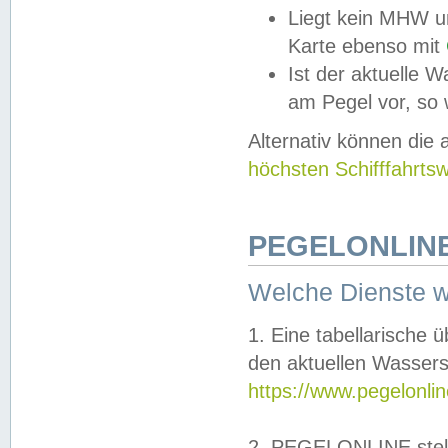
Liegt kein MHW u
Karte ebenso mit
Ist der aktuelle W
am Pegel vor, so
Alternativ können die
höchsten Schifffahrts
PEGELONLINE
Welche Dienste 
1. Eine tabellarische 
den aktuellen Wassers
https://www.pegelonli
2. PEGELONLINE stell