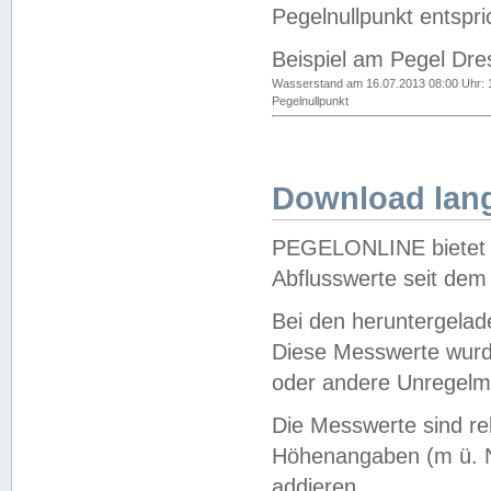
Pegelnullpunkt entspri
Beispiel am Pegel Dre
Wasserstand am 16.07.2013 08:00 Uhr: 
Pegelnullpunkt
Download lang
PEGELONLINE bietet d
Abflusswerte seit dem
Bei den heruntergela
Diese Messwerte wurde
oder andere Unregelmä
Die Messwerte sind re
Höhenangaben (m ü. N
addieren.