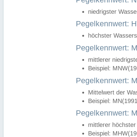
niedrigster Wasse
Pegelkennwert: 
höchster Wasserst
Pegelkennwert:
mittlerer niedrig
Beispiel: MNW(19
Pegelkennwert: 
Mittelwert der Wa
Beispiel: MN(199
Pegelkennwert:
mittlerer höchste
Beispiel: MHW(19