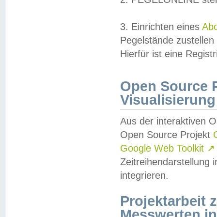
3. Einrichten eines
Ab
Pegelstände zustellen
Hierfür ist eine Regist
Open Source Pr
Visualisierung
Aus der interaktiven 
Open Source Projekt
Google Web Toolkit
↗
Zeitreihendarstellung
integrieren.
Projektarbeit
Messwerten i