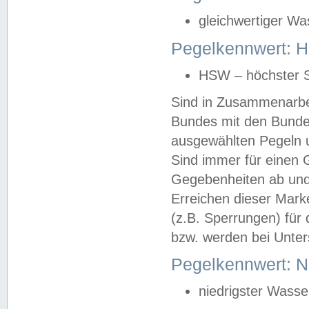
gleichwertiger Wa
Pegelkennwert: HS
HSW – höchster S
Sind in Zusammenarbei
Bundes mit den Bunde
ausgewählten Pegeln un
Sind immer für einen 
Gegebenheiten ab und
Erreichen dieser Mark
(z.B. Sperrungen) für 
bzw. werden bei Unter
Pegelkennwert: 
niedrigster Wasse