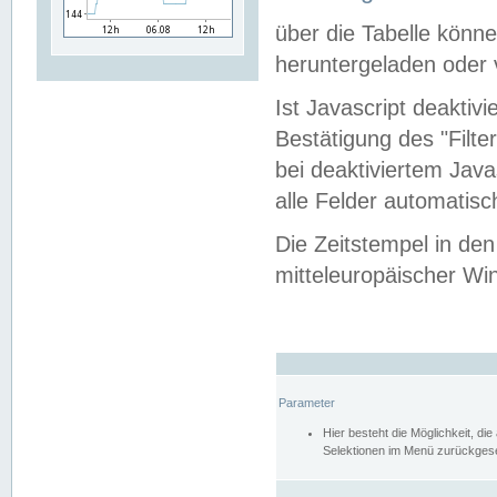
über die Tabelle kön
heruntergeladen oder v
Ist Javascript deaktiv
Bestätigung des "Filte
bei deaktiviertem Java
alle Felder automatisc
Die Zeitstempel in den
mitteleuropäischer Win
Parameter
Hier besteht die Möglichkeit, d
Selektionen im Menü zurückgese