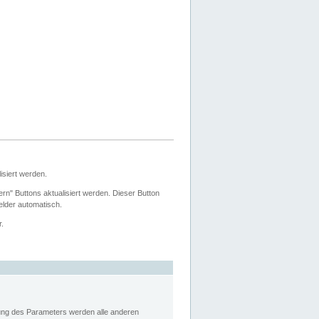
siert werden.
ern" Buttons aktualisiert werden. Dieser Button
Felder automatisch.
r.
rung des Parameters werden alle anderen