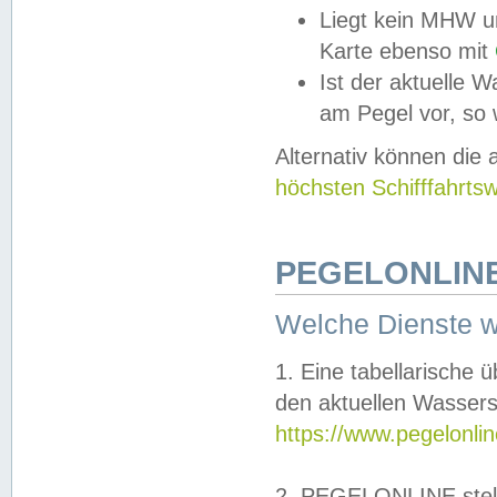
Liegt kein MHW u
Karte ebenso mit
Ist der aktuelle W
am Pegel vor, so
Alternativ können die
höchsten Schifffahrts
PEGELONLINE
Welche Dienste 
1. Eine tabellarische 
den aktuellen Wassers
https://www.pegelonli
2. PEGELONLINE stell