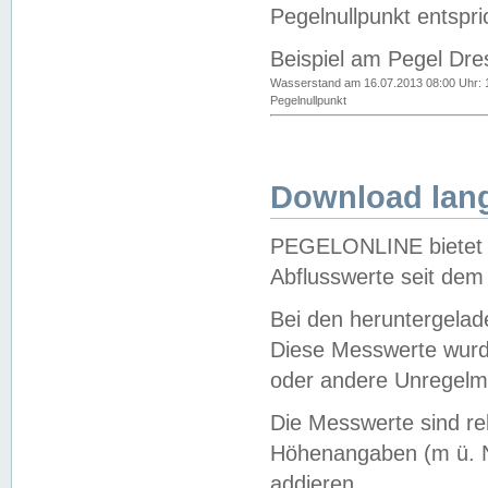
Pegelnullpunkt entspri
Beispiel am Pegel Dre
Wasserstand am 16.07.2013 08:00 Uhr: 
Pegelnullpunkt
Download lang
PEGELONLINE bietet d
Abflusswerte seit dem
Bei den heruntergela
Diese Messwerte wurde
oder andere Unregelmä
Die Messwerte sind re
Höhenangaben (m ü. N
addieren.