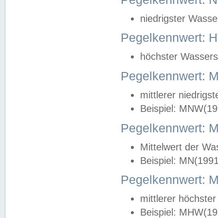
niedrigster Wasse
Pegelkennwert: 
höchster Wasserst
Pegelkennwert:
mittlerer niedrig
Beispiel: MNW(19
Pegelkennwert: 
Mittelwert der Wa
Beispiel: MN(199
Pegelkennwert:
mittlerer höchste
Beispiel: MHW(19