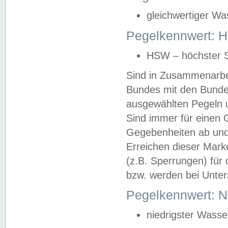
gleichwertiger Wa
Pegelkennwert: HS
HSW – höchster S
Sind in Zusammenarbei
Bundes mit den Bunde
ausgewählten Pegeln un
Sind immer für einen 
Gegebenheiten ab und
Erreichen dieser Mark
(z.B. Sperrungen) für 
bzw. werden bei Unter
Pegelkennwert: 
niedrigster Wasse