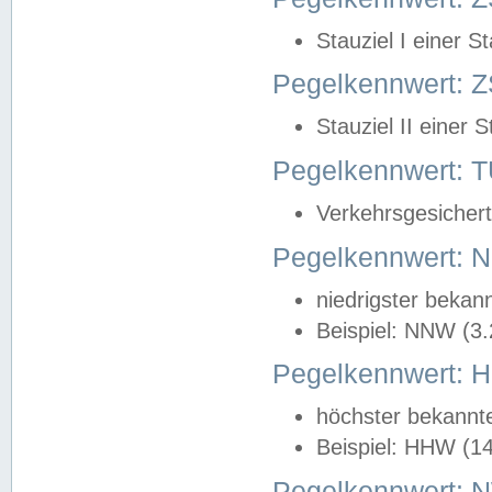
Stauziel I einer S
Pegelkennwert: Z
Stauziel II einer 
Pegelkennwert:
Verkehrsgesichert
Pegelkennwert:
niedrigster bekan
Beispiel: NNW (3
Pegelkennwert:
höchster bekannt
Beispiel: HHW (1
Pegelkennwert: 