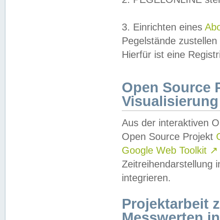
3. Einrichten eines
Ab
Pegelstände zustellen
Hierfür ist eine Regist
Open Source Pr
Visualisierung
Aus der interaktiven 
Open Source Projekt
Google Web Toolkit
↗
Zeitreihendarstellung
integrieren.
Projektarbeit
Messwerten i