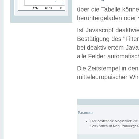
über die Tabelle kön
heruntergeladen oder v
Ist Javascript deaktiv
Bestätigung des "Filte
bei deaktiviertem Java
alle Felder automatisc
Die Zeitstempel in den
mitteleuropäischer Win
Parameter
Hier besteht die Möglichkeit, d
Selektionen im Menü zurückgese