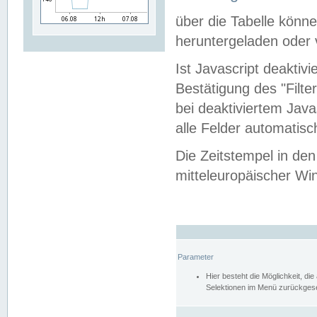
über die Tabelle kön
heruntergeladen oder v
Ist Javascript deaktiv
Bestätigung des "Filte
bei deaktiviertem Java
alle Felder automatisc
Die Zeitstempel in den
mitteleuropäischer Win
Parameter
Hier besteht die Möglichkeit, d
Selektionen im Menü zurückgese