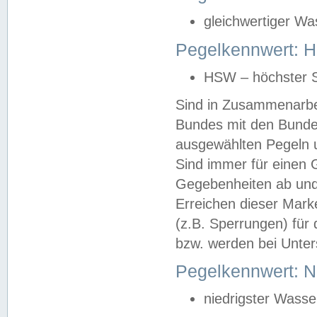
gleichwertiger Wa
Pegelkennwert: HS
HSW – höchster S
Sind in Zusammenarbei
Bundes mit den Bunde
ausgewählten Pegeln un
Sind immer für einen 
Gegebenheiten ab und
Erreichen dieser Mark
(z.B. Sperrungen) für 
bzw. werden bei Unter
Pegelkennwert: 
niedrigster Wasse