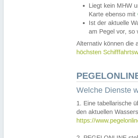
Liegt kein MHW u
Karte ebenso mit
Ist der aktuelle W
am Pegel vor, so
Alternativ können die
höchsten Schifffahrts
PEGELONLINE
Welche Dienste 
1. Eine tabellarische 
den aktuellen Wassers
https://www.pegelonli
2. PEGELONLINE stell