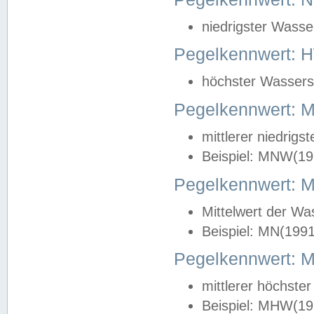
niedrigster Wasse
Pegelkennwert: 
höchster Wasserst
Pegelkennwert:
mittlerer niedrig
Beispiel: MNW(19
Pegelkennwert: 
Mittelwert der Wa
Beispiel: MN(199
Pegelkennwert:
mittlerer höchste
Beispiel: MHW(19