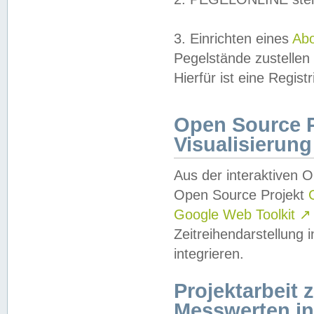
3. Einrichten eines
Ab
Pegelstände zustellen
Hierfür ist eine Regist
Open Source Pr
Visualisierung
Aus der interaktiven 
Open Source Projekt
Google Web Toolkit
↗
Zeitreihendarstellung
integrieren.
Projektarbeit
Messwerten i