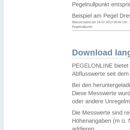
Pegelnullpunkt entspri
Beispiel am Pegel Dre
Wasserstand am 16.07.2013 08:00 Uhr: 
Pegelnullpunkt
Download lang
PEGELONLINE bietet d
Abflusswerte seit dem
Bei den heruntergela
Diese Messwerte wurde
oder andere Unregelmä
Die Messwerte sind re
Höhenangaben (m ü. N
addieren.