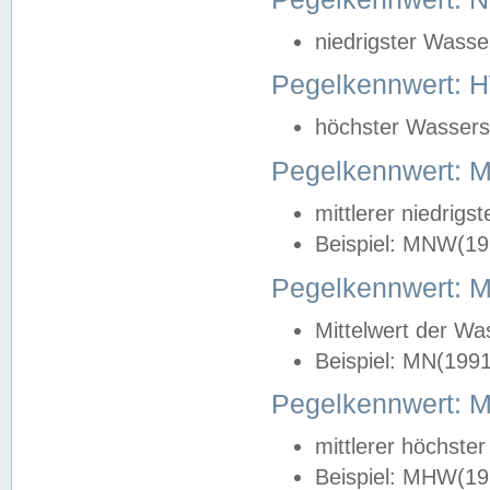
niedrigster Wasse
Pegelkennwert: 
höchster Wasserst
Pegelkennwert:
mittlerer niedrig
Beispiel: MNW(19
Pegelkennwert: 
Mittelwert der Wa
Beispiel: MN(199
Pegelkennwert:
mittlerer höchste
Beispiel: MHW(19