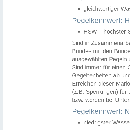
gleichwertiger Wa
Pegelkennwert: HS
HSW – höchster S
Sind in Zusammenarbei
Bundes mit den Bunde
ausgewählten Pegeln un
Sind immer für einen 
Gegebenheiten ab und
Erreichen dieser Mark
(z.B. Sperrungen) für 
bzw. werden bei Unter
Pegelkennwert: 
niedrigster Wasse