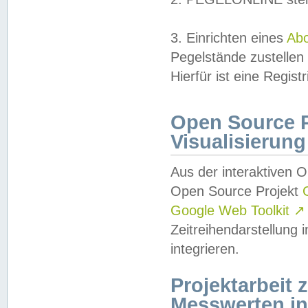
3. Einrichten eines
Ab
Pegelstände zustellen
Hierfür ist eine Regist
Open Source Pr
Visualisierung
Aus der interaktiven 
Open Source Projekt
Google Web Toolkit
↗
Zeitreihendarstellung
integrieren.
Projektarbeit
Messwerten i