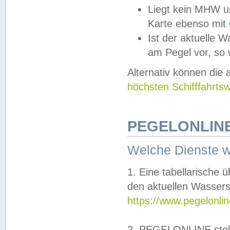
Liegt kein MHW u
Karte ebenso mit
Ist der aktuelle W
am Pegel vor, so
Alternativ können die
höchsten Schifffahrts
PEGELONLINE
Welche Dienste 
1. Eine tabellarische 
den aktuellen Wassers
https://www.pegelonli
2. PEGELONLINE stell