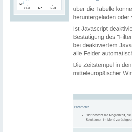
über die Tabelle kön
heruntergeladen oder v
Ist Javascript deaktiv
Bestätigung des "Filte
bei deaktiviertem Java
alle Felder automatisc
Die Zeitstempel in den
mitteleuropäischer Win
Parameter
Hier besteht die Möglichkeit, d
Selektionen im Menü zurückgese