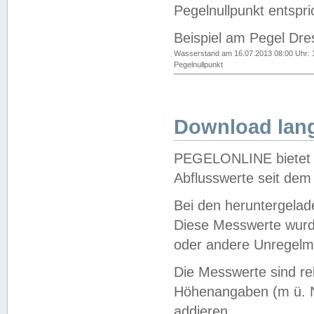
Pegelnullpunkt entspri
Beispiel am Pegel Dre
Wasserstand am 16.07.2013 08:00 Uhr: 
Pegelnullpunkt
Download lang
PEGELONLINE bietet d
Abflusswerte seit dem
Bei den heruntergela
Diese Messwerte wurde
oder andere Unregelmä
Die Messwerte sind re
Höhenangaben (m ü. N
addieren.