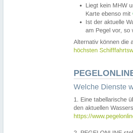
Liegt kein MHW u
Karte ebenso mit
Ist der aktuelle W
am Pegel vor, so
Alternativ können die
höchsten Schifffahrts
PEGELONLINE
Welche Dienste 
1. Eine tabellarische 
den aktuellen Wassers
https://www.pegelonli
2. PEGELONLINE stell