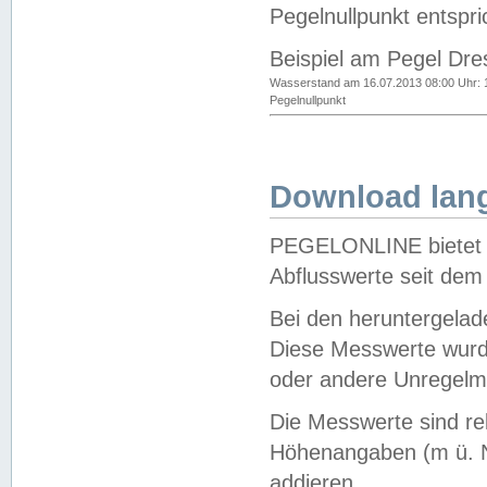
Pegelnullpunkt entspri
Beispiel am Pegel Dre
Wasserstand am 16.07.2013 08:00 Uhr: 
Pegelnullpunkt
Download lang
PEGELONLINE bietet d
Abflusswerte seit dem
Bei den heruntergela
Diese Messwerte wurde
oder andere Unregelmä
Die Messwerte sind re
Höhenangaben (m ü. N
addieren.