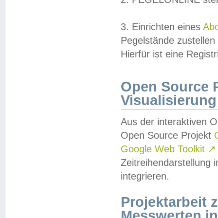
3. Einrichten eines
Ab
Pegelstände zustellen
Hierfür ist eine Regist
Open Source Pr
Visualisierung
Aus der interaktiven 
Open Source Projekt
Google Web Toolkit
↗
Zeitreihendarstellung
integrieren.
Projektarbeit
Messwerten i