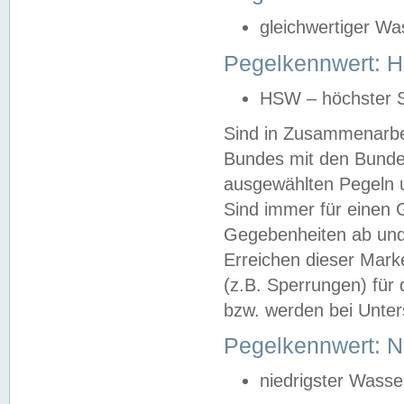
gleichwertiger Wa
Pegelkennwert: HS
HSW – höchster S
Sind in Zusammenarbei
Bundes mit den Bunde
ausgewählten Pegeln un
Sind immer für einen 
Gegebenheiten ab und
Erreichen dieser Mark
(z.B. Sperrungen) für 
bzw. werden bei Unter
Pegelkennwert: 
niedrigster Wasse