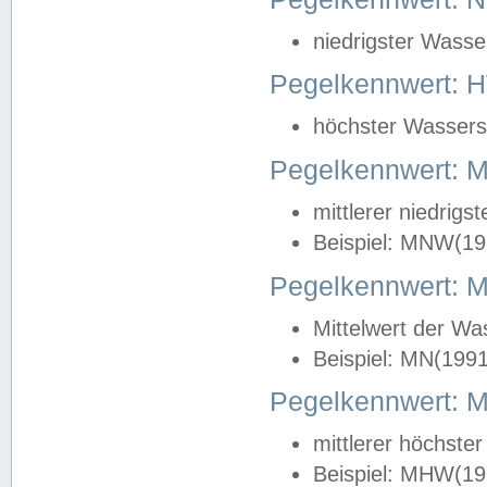
niedrigster Wasse
Pegelkennwert: 
höchster Wasserst
Pegelkennwert:
mittlerer niedrig
Beispiel: MNW(19
Pegelkennwert: 
Mittelwert der Wa
Beispiel: MN(199
Pegelkennwert:
mittlerer höchste
Beispiel: MHW(19