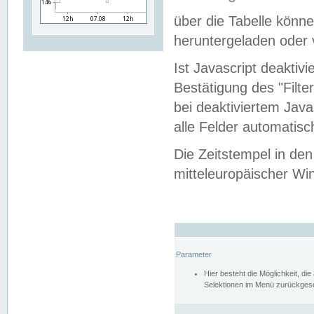
über die Tabelle kön
heruntergeladen oder v
Ist Javascript deaktiv
Bestätigung des "Filte
bei deaktiviertem Java
alle Felder automatisc
Die Zeitstempel in den
mitteleuropäischer Win
Parameter
Hier besteht die Möglichkeit, d
Selektionen im Menü zurückgese