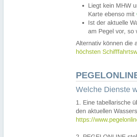
Liegt kein MHW u
Karte ebenso mit
Ist der aktuelle W
am Pegel vor, so
Alternativ können die
höchsten Schifffahrts
PEGELONLINE
Welche Dienste 
1. Eine tabellarische 
den aktuellen Wassers
https://www.pegelonli
2. PEGELONLINE stell