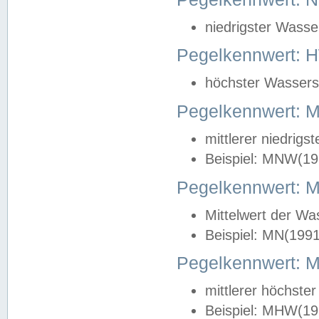
niedrigster Wasse
Pegelkennwert: 
höchster Wasserst
Pegelkennwert:
mittlerer niedrig
Beispiel: MNW(19
Pegelkennwert: 
Mittelwert der Wa
Beispiel: MN(199
Pegelkennwert:
mittlerer höchste
Beispiel: MHW(19