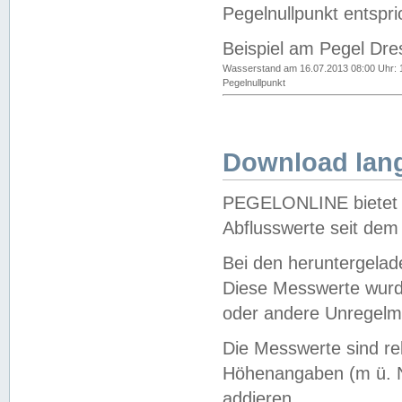
Pegelnullpunkt entspri
Beispiel am Pegel Dre
Wasserstand am 16.07.2013 08:00 Uhr: 
Pegelnullpunkt
Download lang
PEGELONLINE bietet d
Abflusswerte seit dem
Bei den heruntergela
Diese Messwerte wurde
oder andere Unregelmä
Die Messwerte sind re
Höhenangaben (m ü. N
addieren.