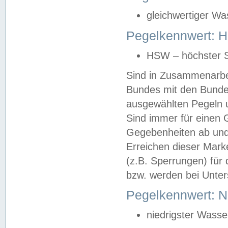
gleichwertiger Wa
Pegelkennwert: HS
HSW – höchster S
Sind in Zusammenarbei
Bundes mit den Bunde
ausgewählten Pegeln un
Sind immer für einen 
Gegebenheiten ab und
Erreichen dieser Mark
(z.B. Sperrungen) für 
bzw. werden bei Unter
Pegelkennwert: 
niedrigster Wasse