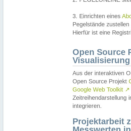
3. Einrichten eines
Ab
Pegelstände zustellen
Hierfür ist eine Regist
Open Source Pr
Visualisierung
Aus der interaktiven 
Open Source Projekt
Google Web Toolkit
↗
Zeitreihendarstellung
integrieren.
Projektarbeit
Messwerten i