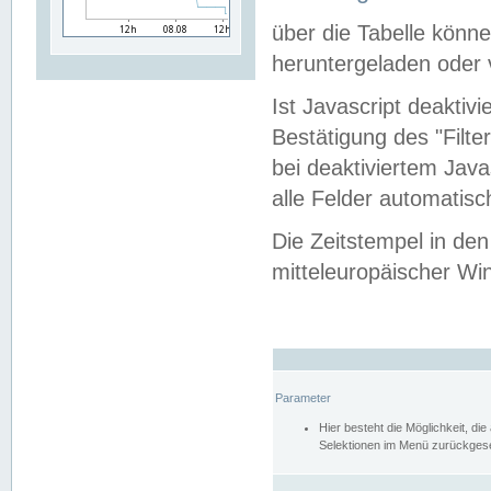
über die Tabelle kön
heruntergeladen oder v
Ist Javascript deaktiv
Bestätigung des "Filte
bei deaktiviertem Java
alle Felder automatisc
Die Zeitstempel in den
mitteleuropäischer Win
Parameter
Hier besteht die Möglichkeit, d
Selektionen im Menü zurückgese