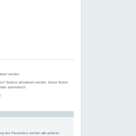
siert werden.
ern" Buttons aktualisiert werden. Dieser Button
Felder automatisch.
r.
rung des Parameters werden alle anderen