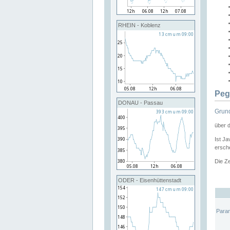
RHEIN - Koblenz
Peg
DONAU - Passau
Grund
über 
Ist Ja
ersche
Die Ze
ODER - Eisenhüttenstadt
Para