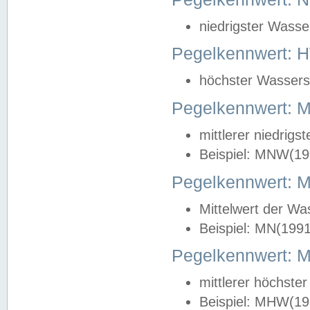
niedrigster Wasse
Pegelkennwert: 
höchster Wasserst
Pegelkennwert:
mittlerer niedrig
Beispiel: MNW(19
Pegelkennwert: 
Mittelwert der Wa
Beispiel: MN(199
Pegelkennwert:
mittlerer höchste
Beispiel: MHW(19