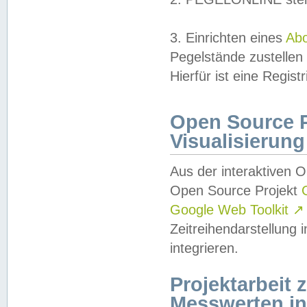
3. Einrichten eines
Ab
Pegelstände zustellen
Hierfür ist eine Regist
Open Source Pr
Visualisierung
Aus der interaktiven 
Open Source Projekt
Google Web Toolkit
↗
Zeitreihendarstellung
integrieren.
Projektarbeit
Messwerten i