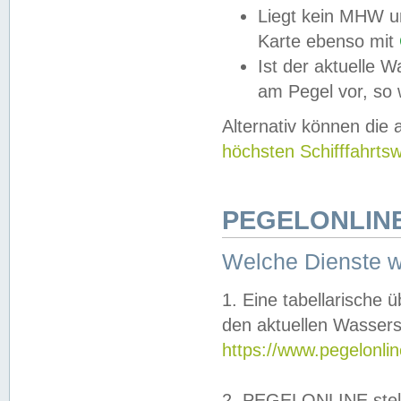
Liegt kein MHW u
Karte ebenso mit
Ist der aktuelle W
am Pegel vor, so
Alternativ können die
höchsten Schifffahrts
PEGELONLINE
Welche Dienste 
1. Eine tabellarische 
den aktuellen Wassers
https://www.pegelonli
2. PEGELONLINE stell