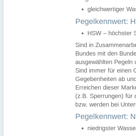
gleichwertiger Wa
Pegelkennwert: HS
HSW – höchster S
Sind in Zusammenarbei
Bundes mit den Bunde
ausgewählten Pegeln un
Sind immer für einen 
Gegebenheiten ab und
Erreichen dieser Mark
(z.B. Sperrungen) für 
bzw. werden bei Unter
Pegelkennwert: 
niedrigster Wasse