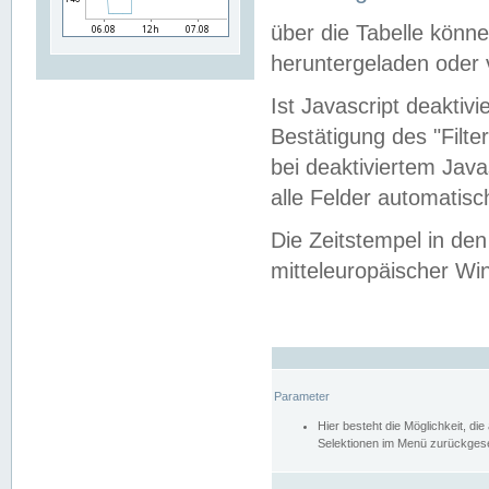
über die Tabelle kön
heruntergeladen oder v
Ist Javascript deaktiv
Bestätigung des "Filte
bei deaktiviertem Java
alle Felder automatisc
Die Zeitstempel in den
mitteleuropäischer Win
Parameter
Hier besteht die Möglichkeit, d
Selektionen im Menü zurückgese