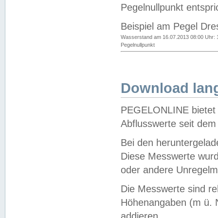
Pegelnullpunkt entspri
Beispiel am Pegel Dre
Wasserstand am 16.07.2013 08:00 Uhr: 
Pegelnullpunkt
Download lang
PEGELONLINE bietet d
Abflusswerte seit dem
Bei den heruntergela
Diese Messwerte wurde
oder andere Unregelmä
Die Messwerte sind re
Höhenangaben (m ü. N
addieren.