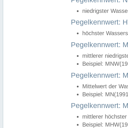
niedrigster Wasse
Pegelkennwert: 
höchster Wasserst
Pegelkennwert:
mittlerer niedrig
Beispiel: MNW(19
Pegelkennwert: 
Mittelwert der Wa
Beispiel: MN(199
Pegelkennwert:
mittlerer höchste
Beispiel: MHW(19