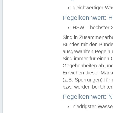
gleichwertiger Wa
Pegelkennwert: HS
HSW – höchster S
Sind in Zusammenarbei
Bundes mit den Bunde
ausgewählten Pegeln un
Sind immer für einen 
Gegebenheiten ab und
Erreichen dieser Mark
(z.B. Sperrungen) für 
bzw. werden bei Unter
Pegelkennwert: 
niedrigster Wasse