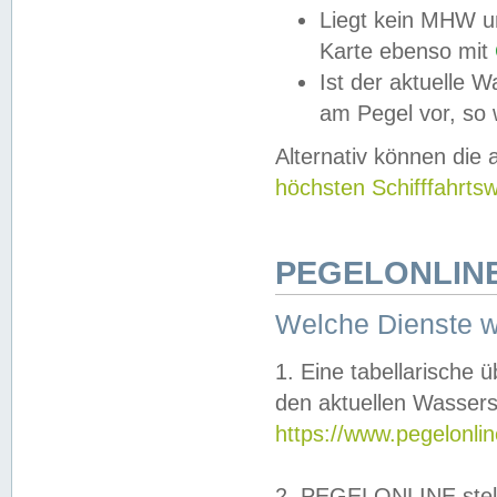
Liegt kein MHW u
Karte ebenso mit
Ist der aktuelle W
am Pegel vor, so
Alternativ können die
höchsten Schifffahrts
PEGELONLINE
Welche Dienste 
1. Eine tabellarische 
den aktuellen Wassers
https://www.pegelonli
2. PEGELONLINE stell