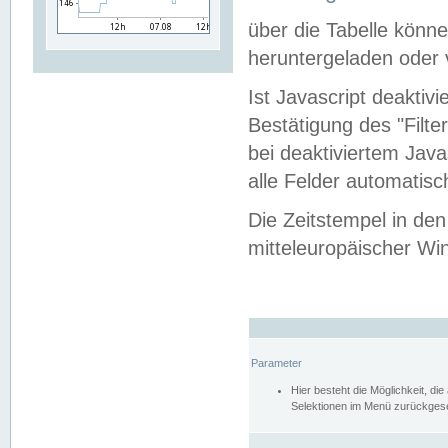
über die Tabelle kön
heruntergeladen oder v
Ist Javascript deaktiv
Bestätigung des "Filte
bei deaktiviertem Java
alle Felder automatisc
Die Zeitstempel in den
mitteleuropäischer Win
Parameter
Hier besteht die Möglichkeit, d
Selektionen im Menü zurückgese