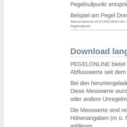
Pegelnullpunkt entspri
Beispiel am Pegel Dre
Wasserstand am 16.07.2013 08:00 Uhr: 
Pegelnullpunkt
Download lang
PEGELONLINE bietet d
Abflusswerte seit dem
Bei den heruntergela
Diese Messwerte wurde
oder andere Unregelmä
Die Messwerte sind re
Höhenangaben (m ü. N
addieren.