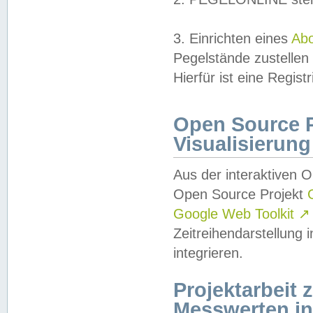
3. Einrichten eines
Ab
Pegelstände zustellen
Hierfür ist eine Regist
Open Source Pr
Visualisierung
Aus der interaktiven 
Open Source Projekt
Google Web Toolkit
↗
Zeitreihendarstellung
integrieren.
Projektarbeit
Messwerten i