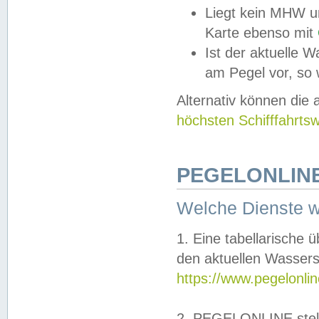
Liegt kein MHW u
Karte ebenso mit
Ist der aktuelle W
am Pegel vor, so
Alternativ können die
höchsten Schifffahrts
PEGELONLINE
Welche Dienste 
1. Eine tabellarische 
den aktuellen Wassers
https://www.pegelonli
2. PEGELONLINE stell