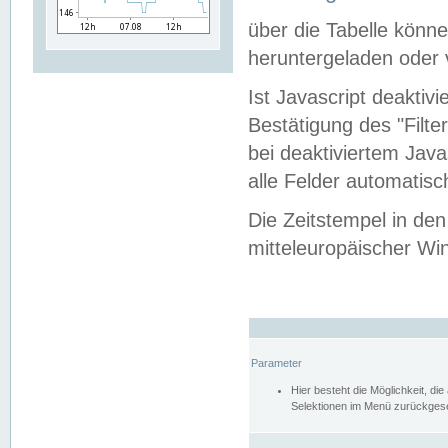
über die Tabelle kön
heruntergeladen oder v
Ist Javascript deaktiv
Bestätigung des "Filte
bei deaktiviertem Java
alle Felder automatisc
Die Zeitstempel in den
mitteleuropäischer Win
Parameter
Hier besteht die Möglichkeit, d
Selektionen im Menü zurückgese