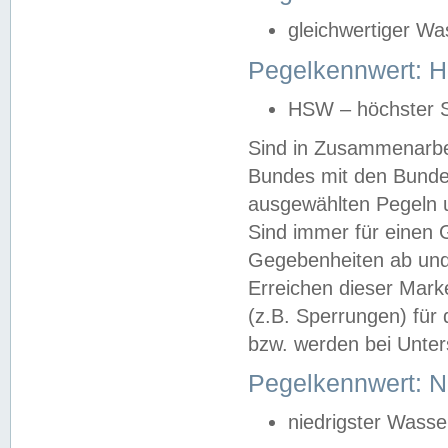
gleichwertiger Wa
Pegelkennwert: HS
HSW – höchster S
Sind in Zusammenarbei
Bundes mit den Bunde
ausgewählten Pegeln un
Sind immer für einen 
Gegebenheiten ab und
Erreichen dieser Mark
(z.B. Sperrungen) für 
bzw. werden bei Unter
Pegelkennwert: 
niedrigster Wasse