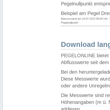
Pegelnullpunkt entspri
Beispiel am Pegel Dre
Wasserstand am 16.07.2013 08:00 Uhr: 
Pegelnullpunkt
Download lang
PEGELONLINE bietet d
Abflusswerte seit dem
Bei den heruntergela
Diese Messwerte wurde
oder andere Unregelmä
Die Messwerte sind re
Höhenangaben (m ü. N
addieren.