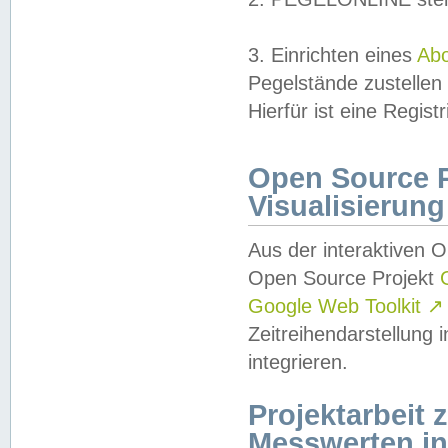
3. Einrichten eines
Ab
Pegelstände zustellen
Hierfür ist eine Regist
Open Source Pr
Visualisierung
Aus der interaktiven 
Open Source Projekt
Google Web Toolkit
↗
Zeitreihendarstellung
integrieren.
Projektarbeit
Messwerten i