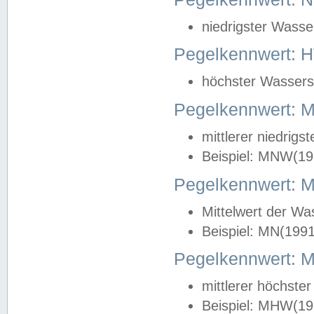
niedrigster Wasse
Pegelkennwert: 
höchster Wasserst
Pegelkennwert:
mittlerer niedrig
Beispiel: MNW(19
Pegelkennwert: 
Mittelwert der Wa
Beispiel: MN(199
Pegelkennwert:
mittlerer höchste
Beispiel: MHW(19