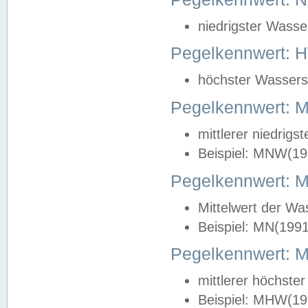
niedrigster Wasse
Pegelkennwert: 
höchster Wasserst
Pegelkennwert:
mittlerer niedrig
Beispiel: MNW(19
Pegelkennwert: 
Mittelwert der Wa
Beispiel: MN(199
Pegelkennwert:
mittlerer höchste
Beispiel: MHW(19