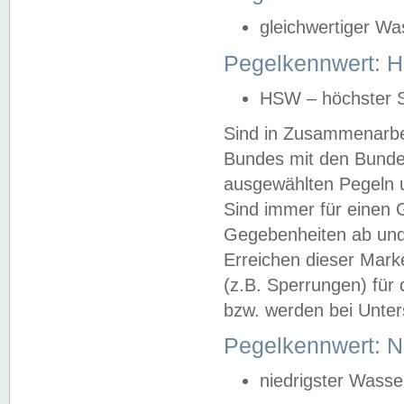
gleichwertiger Wa
Pegelkennwert: HS
HSW – höchster S
Sind in Zusammenarbei
Bundes mit den Bunde
ausgewählten Pegeln un
Sind immer für einen 
Gegebenheiten ab und
Erreichen dieser Mark
(z.B. Sperrungen) für 
bzw. werden bei Unter
Pegelkennwert: 
niedrigster Wasse