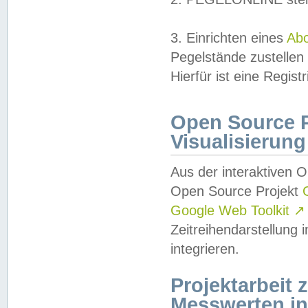
3. Einrichten eines
Ab
Pegelstände zustellen
Hierfür ist eine Regist
Open Source Pr
Visualisierung
Aus der interaktiven 
Open Source Projekt
Google Web Toolkit
↗
Zeitreihendarstellung
integrieren.
Projektarbeit
Messwerten i