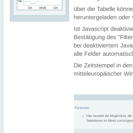
über die Tabelle kön
heruntergeladen oder v
Ist Javascript deaktiv
Bestätigung des "Filte
bei deaktiviertem Java
alle Felder automatisc
Die Zeitstempel in den
mitteleuropäischer Win
Parameter
Hier besteht die Möglichkeit, d
Selektionen im Menü zurückgese