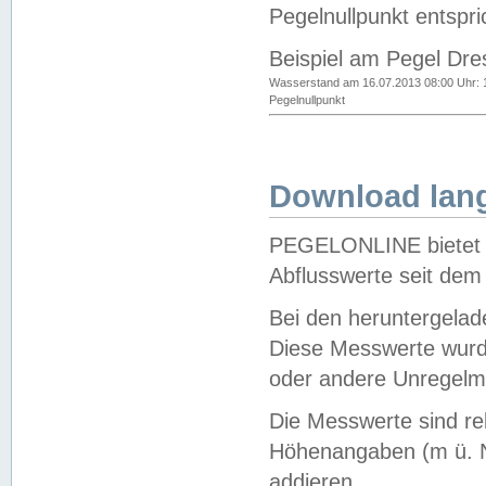
Pegelnullpunkt entspri
Beispiel am Pegel Dre
Wasserstand am 16.07.2013 08:00 Uhr: 
Pegelnullpunkt
Download lang
PEGELONLINE bietet d
Abflusswerte seit dem
Bei den heruntergela
Diese Messwerte wurde
oder andere Unregelmä
Die Messwerte sind re
Höhenangaben (m ü. N
addieren.