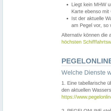
Liegt kein MHW u
Karte ebenso mit
Ist der aktuelle W
am Pegel vor, so
Alternativ können die
höchsten Schifffahrts
PEGELONLINE
Welche Dienste 
1. Eine tabellarische 
den aktuellen Wassers
https://www.pegelonli
2. PEGELONLINE stell