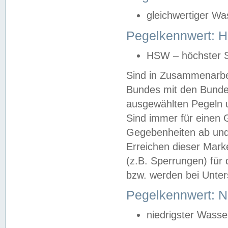
gleichwertiger Wa
Pegelkennwert: HS
HSW – höchster S
Sind in Zusammenarbei
Bundes mit den Bunde
ausgewählten Pegeln un
Sind immer für einen 
Gegebenheiten ab und
Erreichen dieser Mark
(z.B. Sperrungen) für 
bzw. werden bei Unter
Pegelkennwert: 
niedrigster Wasse