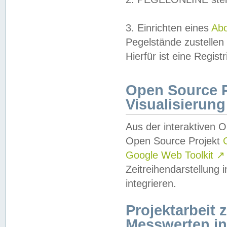
3. Einrichten eines
Ab
Pegelstände zustellen
Hierfür ist eine Regist
Open Source Pr
Visualisierung
Aus der interaktiven 
Open Source Projekt
Google Web Toolkit
↗
Zeitreihendarstellung
integrieren.
Projektarbeit
Messwerten i