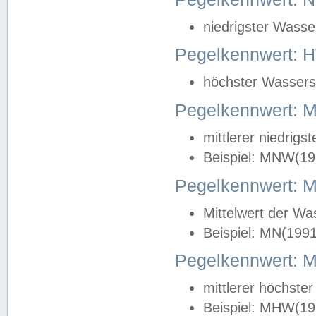
niedrigster Wasse
Pegelkennwert: 
höchster Wasserst
Pegelkennwert:
mittlerer niedrig
Beispiel: MNW(19
Pegelkennwert: 
Mittelwert der Wa
Beispiel: MN(199
Pegelkennwert:
mittlerer höchste
Beispiel: MHW(19