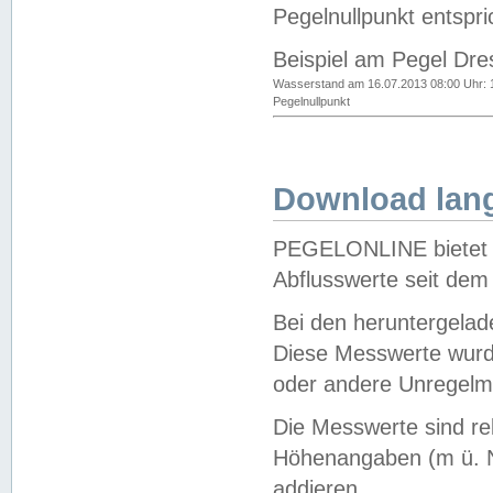
Pegelnullpunkt entspri
Beispiel am Pegel Dre
Wasserstand am 16.07.2013 08:00 Uhr: 
Pegelnullpunkt
Download lang
PEGELONLINE bietet d
Abflusswerte seit dem
Bei den heruntergela
Diese Messwerte wurde
oder andere Unregelmä
Die Messwerte sind re
Höhenangaben (m ü. N
addieren.