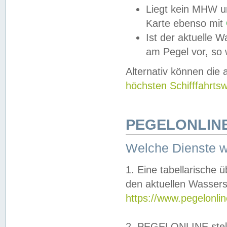
Liegt kein MHW u
Karte ebenso mit
Ist der aktuelle W
am Pegel vor, so
Alternativ können die
höchsten Schifffahrts
PEGELONLINE
Welche Dienste 
1. Eine tabellarische 
den aktuellen Wassers
https://www.pegelonli
2. PEGELONLINE stell