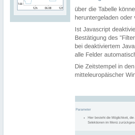
über die Tabelle kön
heruntergeladen oder v
Ist Javascript deaktiv
Bestätigung des "Filte
bei deaktiviertem Java
alle Felder automatisc
Die Zeitstempel in den
mitteleuropäischer Win
Parameter
Hier besteht die Möglichkeit, d
Selektionen im Menü zurückgese