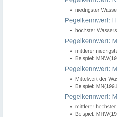
niedrigster Wasse
Pegelkennwert: 
höchster Wasserst
Pegelkennwert:
mittlerer niedrig
Beispiel: MNW(19
Pegelkennwert: 
Mittelwert der Wa
Beispiel: MN(199
Pegelkennwert:
mittlerer höchste
Beispiel: MHW(19