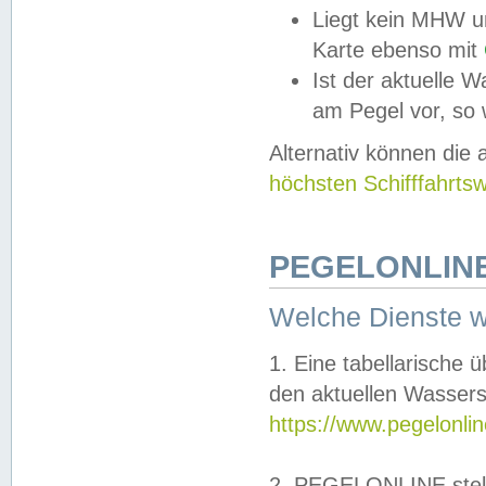
Liegt kein MHW u
Karte ebenso mit
Ist der aktuelle W
am Pegel vor, so
Alternativ können die
höchsten Schifffahrts
PEGELONLINE
Welche Dienste 
1. Eine tabellarische 
den aktuellen Wassers
https://www.pegelonli
2. PEGELONLINE stell