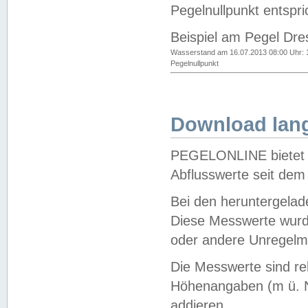
Pegelnullpunkt entspri
Beispiel am Pegel Dre
Wasserstand am 16.07.2013 08:00 Uhr: 
Pegelnullpunkt
Download lang
PEGELONLINE bietet d
Abflusswerte seit dem
Bei den heruntergela
Diese Messwerte wurde
oder andere Unregelmä
Die Messwerte sind re
Höhenangaben (m ü. N
addieren.