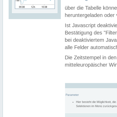
über die Tabelle kön
heruntergeladen oder v
Ist Javascript deaktiv
Bestätigung des "Filte
bei deaktiviertem Java
alle Felder automatisc
Die Zeitstempel in den
mitteleuropäischer Win
Parameter
Hier besteht die Möglichkeit, d
Selektionen im Menü zurückgese