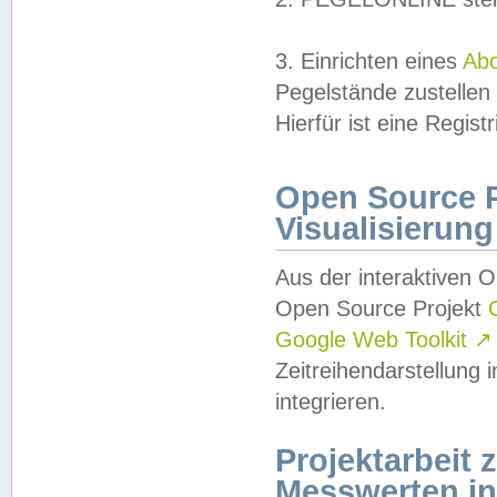
3. Einrichten eines
Ab
Pegelstände zustellen
Hierfür ist eine Regist
Open Source Pr
Visualisierung
Aus der interaktiven 
Open Source Projekt
Google Web Toolkit
↗
Zeitreihendarstellung
integrieren.
Projektarbeit
Messwerten i