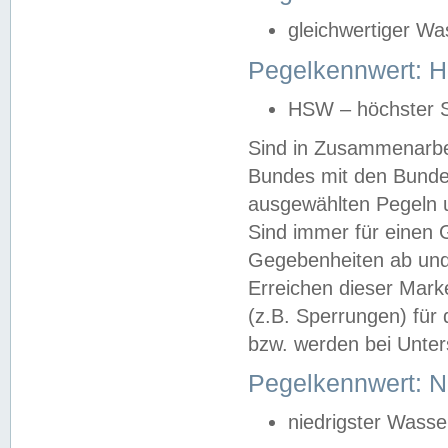
gleichwertiger Wa
Pegelkennwert: HS
HSW – höchster S
Sind in Zusammenarbei
Bundes mit den Bunde
ausgewählten Pegeln un
Sind immer für einen 
Gegebenheiten ab und
Erreichen dieser Mark
(z.B. Sperrungen) für 
bzw. werden bei Unter
Pegelkennwert: 
niedrigster Wasse