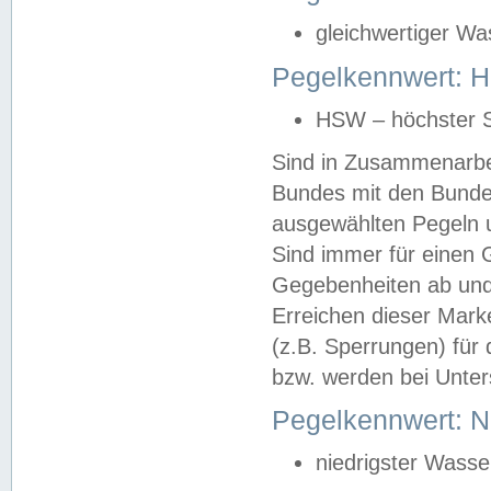
gleichwertiger Wa
Pegelkennwert: HS
HSW – höchster S
Sind in Zusammenarbei
Bundes mit den Bunde
ausgewählten Pegeln un
Sind immer für einen 
Gegebenheiten ab und
Erreichen dieser Mark
(z.B. Sperrungen) für 
bzw. werden bei Unter
Pegelkennwert: 
niedrigster Wasse