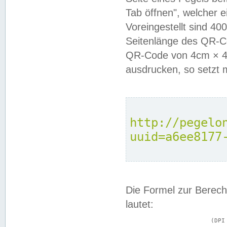
Tab öffnen", welcher 
Voreingestellt sind 4
Seitenlänge des QR-C
QR-Code von 4cm × 4c
ausdrucken, so setzt 
http://pegelo
uuid=a6ee8177
Die Formel zur Berech
lautet:
			(DPI × Druckkantenlänge in cm) ÷ 2,54 = Kantenlänge in Pixel
