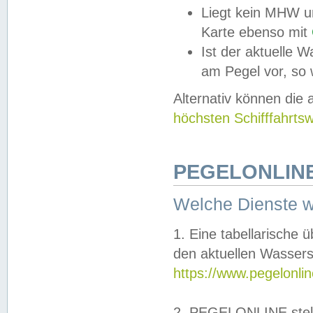
Liegt kein MHW u
Karte ebenso mit
Ist der aktuelle W
am Pegel vor, so
Alternativ können die
höchsten Schifffahrts
PEGELONLINE
Welche Dienste 
1. Eine tabellarische 
den aktuellen Wassers
https://www.pegelonli
2. PEGELONLINE stell