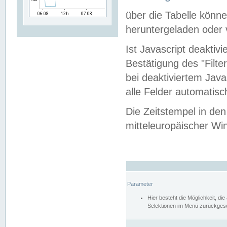
über die Tabelle kön
heruntergeladen oder v
Ist Javascript deaktiv
Bestätigung des "Filte
bei deaktiviertem Java
alle Felder automatisc
Die Zeitstempel in den
mitteleuropäischer Win
Parameter
Hier besteht die Möglichkeit, d
Selektionen im Menü zurückgese