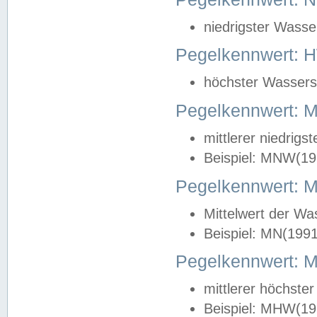
niedrigster Wasse
Pegelkennwert: 
höchster Wasserst
Pegelkennwert:
mittlerer niedrig
Beispiel: MNW(19
Pegelkennwert: 
Mittelwert der Wa
Beispiel: MN(199
Pegelkennwert:
mittlerer höchste
Beispiel: MHW(19