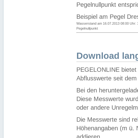
Pegelnullpunkt entspri
Beispiel am Pegel Dre
Wasserstand am 16.07.2013 08:00 Uhr: 
Pegelnullpunkt
Download lang
PEGELONLINE bietet d
Abflusswerte seit dem
Bei den heruntergela
Diese Messwerte wurde
oder andere Unregelmä
Die Messwerte sind re
Höhenangaben (m ü. N
addieren.