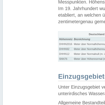
Messpunkten. Höhensy
Im 19. Jahrhundert wu
etabliert, an welchen 
zentimetergenau gem
Deutschland
Höhennetz
Bezeichnung
DHHN2016
Meter über Normalhöhennul
DHHN92
Meter über Normalhöhennul
DHHN12
Meter über Normalnull (m. 
SNN76
Meter über Höhennormal (m
Einzugsgebiet
Unter Einzugsgebiet v
unterirdisches Wasser
Allgemeine Bestandtei