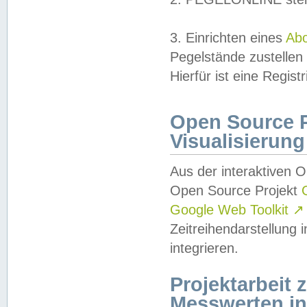
3. Einrichten eines
Ab
Pegelstände zustellen
Hierfür ist eine Regist
Open Source Pr
Visualisierung
Aus der interaktiven 
Open Source Projekt
Google Web Toolkit
↗
Zeitreihendarstellung
integrieren.
Projektarbeit
Messwerten i