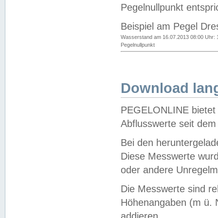
Pegelnullpunkt entspri
Beispiel am Pegel Dre
Wasserstand am 16.07.2013 08:00 Uhr: 
Pegelnullpunkt
Download lang
PEGELONLINE bietet d
Abflusswerte seit dem
Bei den heruntergela
Diese Messwerte wurde
oder andere Unregelmä
Die Messwerte sind re
Höhenangaben (m ü. N
addieren.