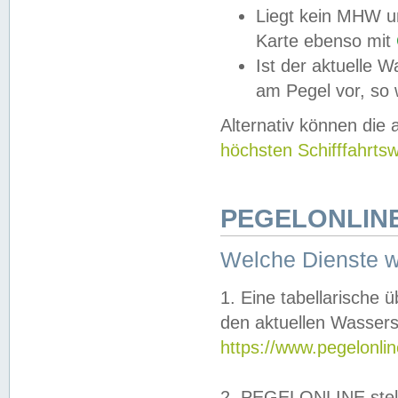
Liegt kein MHW u
Karte ebenso mit
Ist der aktuelle W
am Pegel vor, so
Alternativ können die
höchsten Schifffahrts
PEGELONLINE
Welche Dienste 
1. Eine tabellarische 
den aktuellen Wassers
https://www.pegelonli
2. PEGELONLINE stell