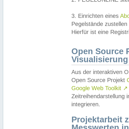
3. Einrichten eines
Ab
Pegelstände zustellen
Hierfür ist eine Regist
Open Source Pr
Visualisierung
Aus der interaktiven 
Open Source Projekt
Google Web Toolkit
↗
Zeitreihendarstellung
integrieren.
Projektarbeit
Messwerten i