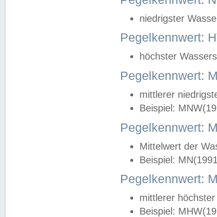
niedrigster Wasse
Pegelkennwert: 
höchster Wasserst
Pegelkennwert:
mittlerer niedrig
Beispiel: MNW(19
Pegelkennwert: 
Mittelwert der Wa
Beispiel: MN(199
Pegelkennwert:
mittlerer höchste
Beispiel: MHW(19