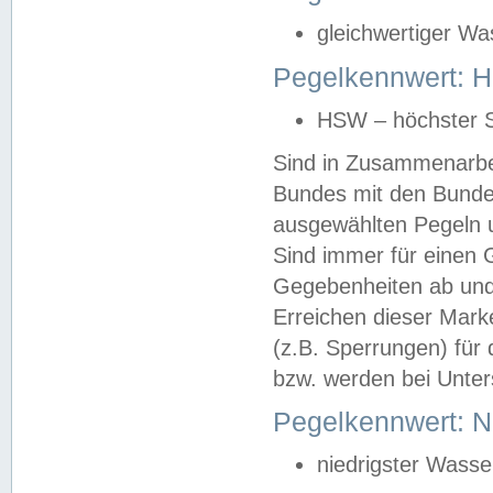
gleichwertiger Wa
Pegelkennwert: HS
HSW – höchster S
Sind in Zusammenarbei
Bundes mit den Bunde
ausgewählten Pegeln un
Sind immer für einen 
Gegebenheiten ab und
Erreichen dieser Mark
(z.B. Sperrungen) für 
bzw. werden bei Unter
Pegelkennwert: 
niedrigster Wasse