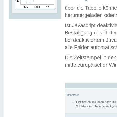
über die Tabelle kön
heruntergeladen oder v
Ist Javascript deaktiv
Bestätigung des "Filte
bei deaktiviertem Java
alle Felder automatisc
Die Zeitstempel in den
mitteleuropäischer Win
Parameter
Hier besteht die Möglichkeit, d
Selektionen im Menü zurückgese