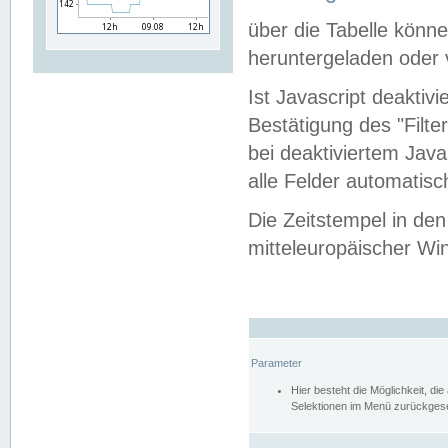
über die Tabelle kön
heruntergeladen oder v
Ist Javascript deaktiv
Bestätigung des "Filte
bei deaktiviertem Java
alle Felder automatisc
Die Zeitstempel in den
mitteleuropäischer Win
Parameter
Hier besteht die Möglichkeit, d
Selektionen im Menü zurückgese