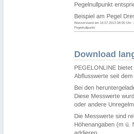
Pegelnullpunkt entspri
Beispiel am Pegel Dre
Wasserstand am 16.07.2013 08:00 Uhr: 
Pegelnullpunkt
Download lang
PEGELONLINE bietet d
Abflusswerte seit dem
Bei den heruntergela
Diese Messwerte wurde
oder andere Unregelmä
Die Messwerte sind re
Höhenangaben (m ü. N
addieren.