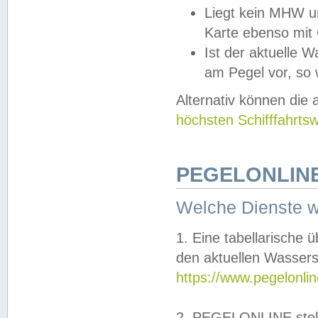
Liegt kein MHW u
Karte ebenso mit
Ist der aktuelle W
am Pegel vor, so
Alternativ können die
höchsten Schifffahrts
PEGELONLINE
Welche Dienste 
1. Eine tabellarische 
den aktuellen Wassers
https://www.pegelonli
2. PEGELONLINE stell