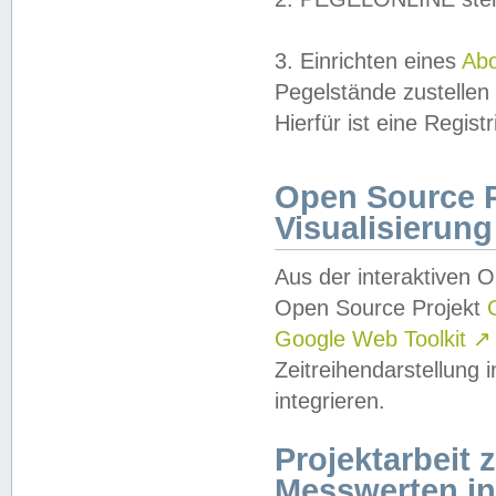
3. Einrichten eines
Ab
Pegelstände zustellen
Hierfür ist eine Regist
Open Source Pr
Visualisierung
Aus der interaktiven 
Open Source Projekt
Google Web Toolkit
↗
Zeitreihendarstellung
integrieren.
Projektarbeit
Messwerten i