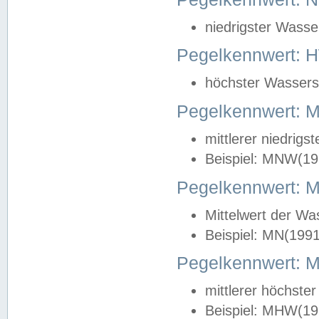
niedrigster Wasse
Pegelkennwert: 
höchster Wasserst
Pegelkennwert:
mittlerer niedrig
Beispiel: MNW(19
Pegelkennwert: 
Mittelwert der Wa
Beispiel: MN(199
Pegelkennwert:
mittlerer höchste
Beispiel: MHW(19