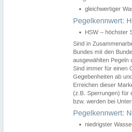
gleichwertiger Wa
Pegelkennwert: HS
HSW – höchster S
Sind in Zusammenarbei
Bundes mit den Bunde
ausgewählten Pegeln un
Sind immer für einen 
Gegebenheiten ab und
Erreichen dieser Mark
(z.B. Sperrungen) für 
bzw. werden bei Unter
Pegelkennwert: 
niedrigster Wasse