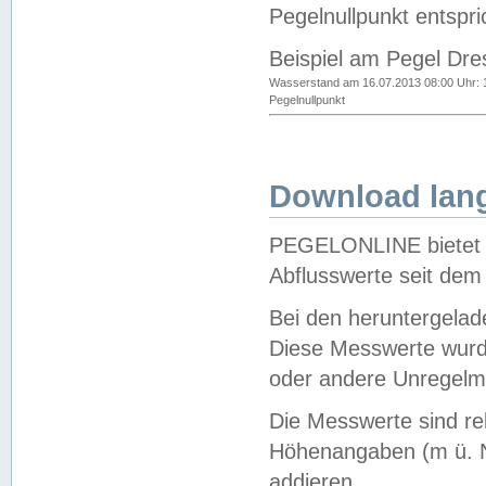
Pegelnullpunkt entspri
Beispiel am Pegel Dre
Wasserstand am 16.07.2013 08:00 Uhr: 
Pegelnullpunkt
Download lang
PEGELONLINE bietet d
Abflusswerte seit dem
Bei den heruntergela
Diese Messwerte wurde
oder andere Unregelmä
Die Messwerte sind re
Höhenangaben (m ü. N
addieren.