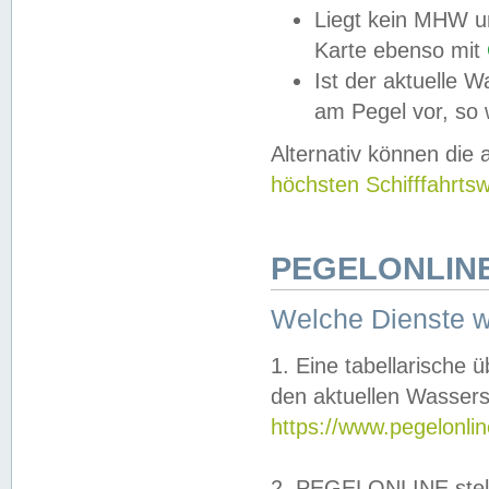
Liegt kein MHW u
Karte ebenso mit
Ist der aktuelle W
am Pegel vor, so
Alternativ können die
höchsten Schifffahrts
PEGELONLINE
Welche Dienste 
1. Eine tabellarische 
den aktuellen Wassers
https://www.pegelonli
2. PEGELONLINE stell