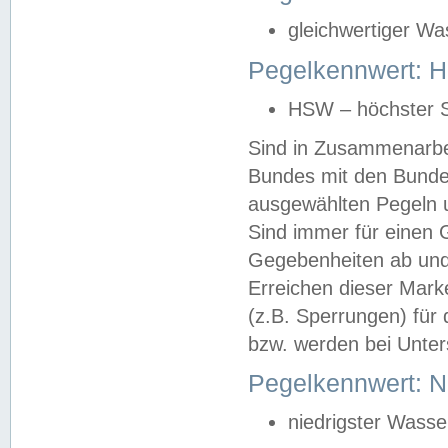
gleichwertiger Wa
Pegelkennwert: HS
HSW – höchster S
Sind in Zusammenarbei
Bundes mit den Bunde
ausgewählten Pegeln un
Sind immer für einen 
Gegebenheiten ab und
Erreichen dieser Mark
(z.B. Sperrungen) für 
bzw. werden bei Unter
Pegelkennwert: 
niedrigster Wasse