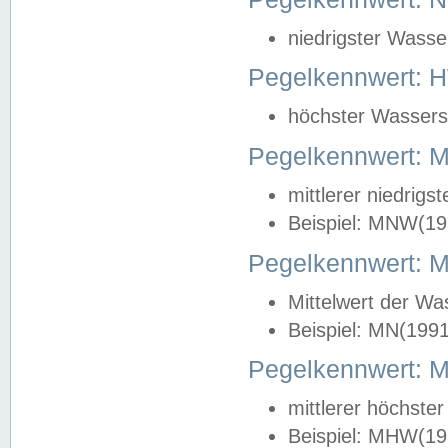
niedrigster Wasse
Pegelkennwert: 
höchster Wasserst
Pegelkennwert:
mittlerer niedrig
Beispiel: MNW(19
Pegelkennwert: 
Mittelwert der Wa
Beispiel: MN(199
Pegelkennwert:
mittlerer höchste
Beispiel: MHW(19