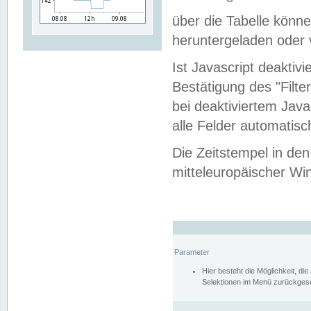
über die Tabelle kön
heruntergeladen oder v
Ist Javascript deaktiv
Bestätigung des "Filte
bei deaktiviertem Java
alle Felder automatisc
Die Zeitstempel in den
mitteleuropäischer Win
Parameter
Hier besteht die Möglichkeit, d
Selektionen im Menü zurückgese