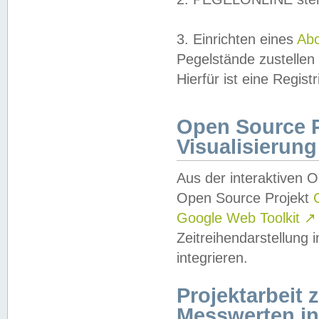
3. Einrichten eines
Ab
Pegelstände zustellen
Hierfür ist eine Regist
Open Source Pr
Visualisierung
Aus der interaktiven 
Open Source Projekt
Google Web Toolkit
↗
Zeitreihendarstellung
integrieren.
Projektarbeit
Messwerten i