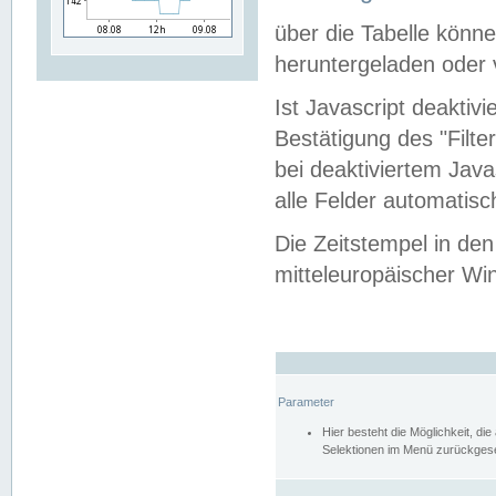
über die Tabelle kön
heruntergeladen oder v
Ist Javascript deaktiv
Bestätigung des "Filte
bei deaktiviertem Java
alle Felder automatisc
Die Zeitstempel in den
mitteleuropäischer Win
Parameter
Hier besteht die Möglichkeit, d
Selektionen im Menü zurückgese