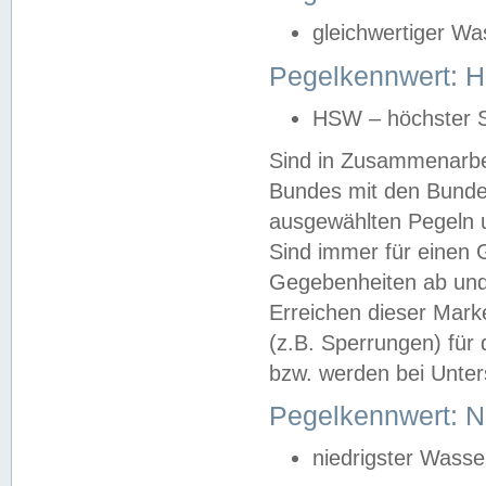
gleichwertiger Wa
Pegelkennwert: HS
HSW – höchster S
Sind in Zusammenarbei
Bundes mit den Bunde
ausgewählten Pegeln un
Sind immer für einen 
Gegebenheiten ab und
Erreichen dieser Mark
(z.B. Sperrungen) für 
bzw. werden bei Unter
Pegelkennwert: 
niedrigster Wasse