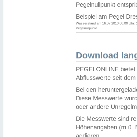
Pegelnullpunkt entspri
Beispiel am Pegel Dre
Wasserstand am 16.07.2013 08:00 Uhr: 
Pegelnullpunkt
Download lang
PEGELONLINE bietet d
Abflusswerte seit dem
Bei den heruntergela
Diese Messwerte wurde
oder andere Unregelmä
Die Messwerte sind re
Höhenangaben (m ü. N
addieren.