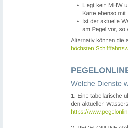
Liegt kein MHW u
Karte ebenso mit
Ist der aktuelle W
am Pegel vor, so
Alternativ können die
höchsten Schifffahrts
PEGELONLINE
Welche Dienste 
1. Eine tabellarische 
den aktuellen Wassers
https://www.pegelonli
2. PEGELONLINE stell