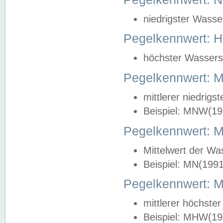
niedrigster Wasse
Pegelkennwert: 
höchster Wasserst
Pegelkennwert:
mittlerer niedrig
Beispiel: MNW(19
Pegelkennwert: 
Mittelwert der Wa
Beispiel: MN(199
Pegelkennwert:
mittlerer höchste
Beispiel: MHW(19