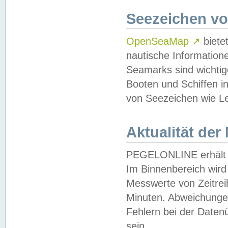
Seezeichen v
OpenSeaMap
↗
biete
nautische Information
Seamarks sind wichtig
Booten und Schiffen i
von Seezeichen wie Le
Aktualität der
PEGELONLINE erhält u
Im Binnenbereich wird 
Messwerte von Zeitreih
Minuten. Abweichungen
Fehlern bei der Daten
sein.