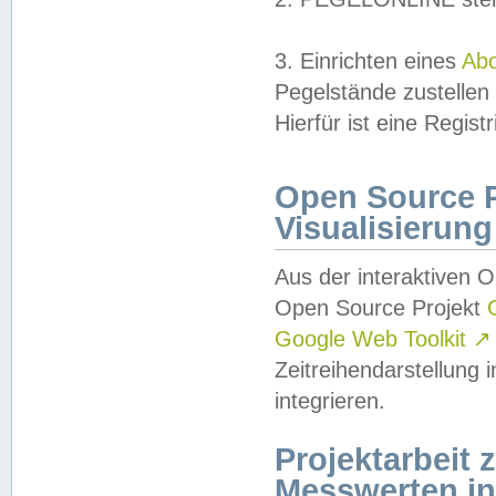
3. Einrichten eines
Ab
Pegelstände zustellen
Hierfür ist eine Regist
Open Source Pr
Visualisierung
Aus der interaktiven 
Open Source Projekt
Google Web Toolkit
↗
Zeitreihendarstellung
integrieren.
Projektarbeit
Messwerten i